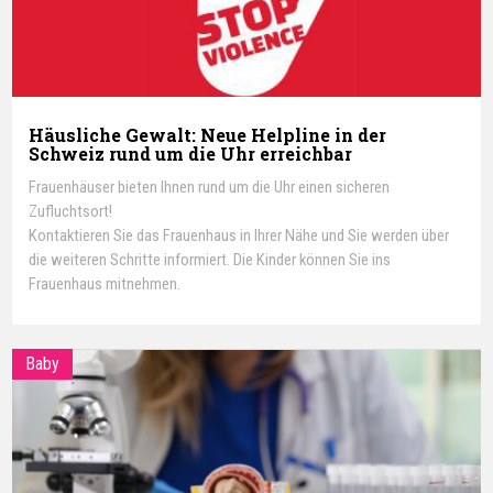
Häusliche Gewalt: Neue Helpline in der
Schweiz rund um die Uhr erreichbar
Frauenhäuser bieten Ihnen rund um die Uhr einen sicheren
Zufluchtsort!
Kontaktieren Sie das Frauenhaus in Ihrer Nähe und Sie werden über
die weiteren Schritte informiert. Die Kinder können Sie ins
Frauenhaus mitnehmen.
Baby