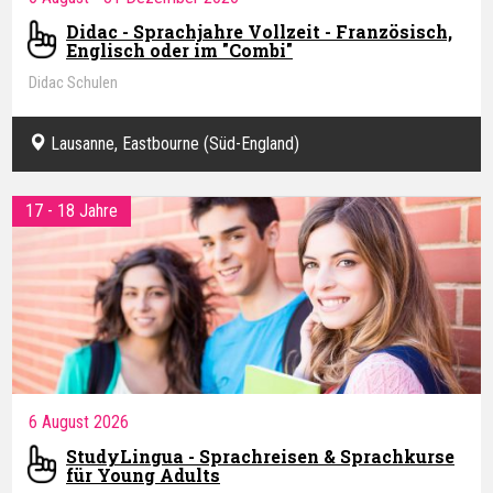
Didac - Sprachjahre Vollzeit - Französisch,
Englisch oder im "Combi"
Didac Schulen
Lausanne, Eastbourne (Süd-England)
17 - 18 Jahre
6 August 2026
StudyLingua - Sprachreisen & Sprachkurse
für Young Adults