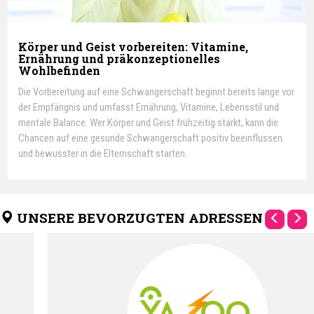
Körper und Geist vorbereiten: Vitamine,
Ernährung und präkonzeptionelles
Wohlbefinden
Die Vorbereitung auf eine Schwangerschaft beginnt bereits lange vor
der Empfängnis und umfasst Ernährung, Vitamine, Lebensstil und
mentale Balance. Wer Körper und Geist frühzeitig stärkt, kann die
Chancen auf eine gesunde Schwangerschaft positiv beeinflussen
und bewusster in die Elternschaft starten.
UNSERE BEVORZUGTEN ADRESSEN