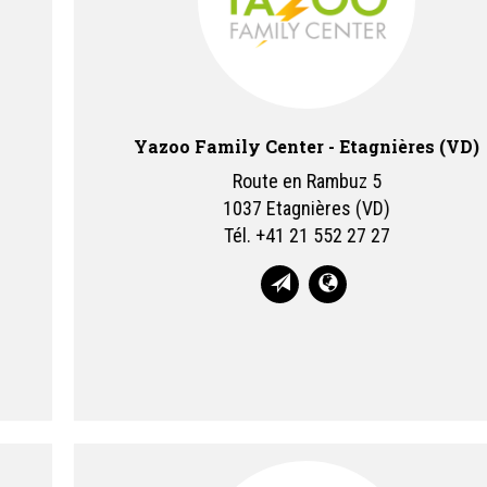
Yazoo Family Center - Etagnières (VD)
Route en Rambuz 5
1037 Etagnières (VD)
Tél.
+41 21 552 27 27