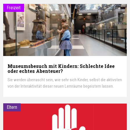
Freizeit
Museumsbesuch mit Kindern: Schlechte Idee
oder echtes Abenteuer?
Sie werden überrascht sein, wie sehr sich Kinder, selbst die aktivsten
von der Interaktivität dieser neuen Lernräume begeistern lassen.
Eltern