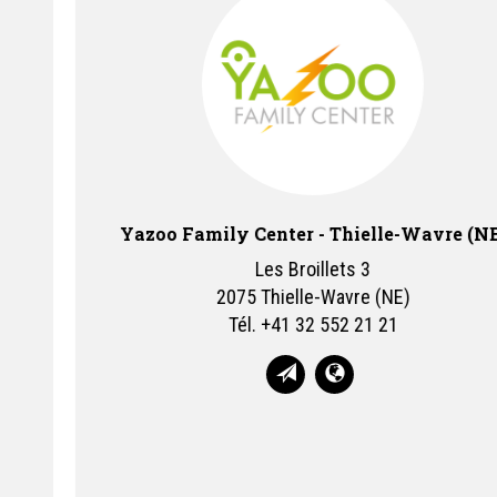
Yazoo Family Center - Thielle-Wavre (NE)
Les Broillets 3
2075 Thielle-Wavre (NE)
Tél.
+41 32 552 21 21