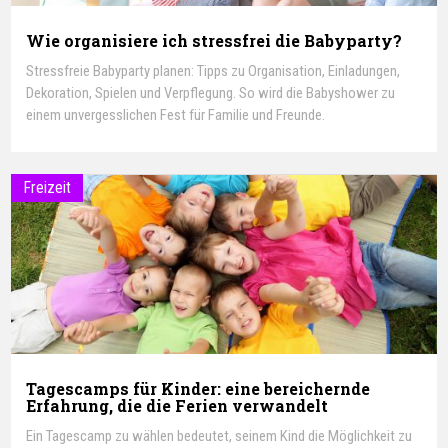
Wie organisiere ich stressfrei die Babyparty?
Stressfreie Babyparty planen: Tipps zu Organisation, Einladungen,
Dekoration, Spielen und Verpflegung. So wird die Babyshower zu
einem unvergesslichen Fest für Familie und Freunde.
Freizeit
Tagescamps für Kinder: eine bereichernde
Erfahrung, die die Ferien verwandelt
Ein Tagescamp zu wählen bedeutet, seinem Kind die Möglichkeit zu