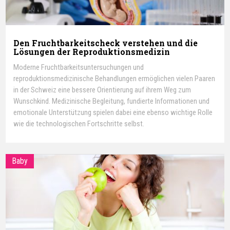
Den Fruchtbarkeitscheck verstehen und die
Lösungen der Reproduktionsmedizin
Moderne Fruchtbarkeitsuntersuchungen und
reproduktionsmedizinische Behandlungen ermöglichen vielen Paaren
in der Schweiz eine bessere Orientierung auf ihrem Weg zum
Wunschkind. Medizinische Begleitung, fundierte Informationen und
emotionale Unterstützung spielen dabei eine ebenso wichtige Rolle
wie die technologischen Fortschritte selbst.
Baby