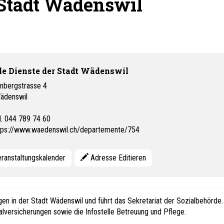
 Stadt Wädenswil
le Dienste der Stadt Wädenswil
nbergstrasse 4
ädenswil
l. 044 789 74 60
tps://www.waedenswil.ch/departemente/754
ranstaltungskalender
Adresse Editieren
agen in der Stadt Wädenswil und führt das Sekretariat der Sozialbehörde.
ialversicherungen sowie die Infostelle Betreuung und Pflege.