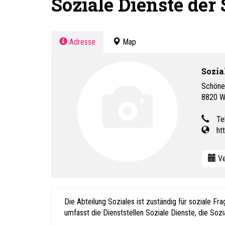
Soziale Dienste der
Adresse
Map
Sozia
Schöne
8820
W
Te
ht
Ve
Die Abteilung Soziales ist zuständig für soziale Fr
umfasst die Dienststellen Soziale Dienste, die Soz