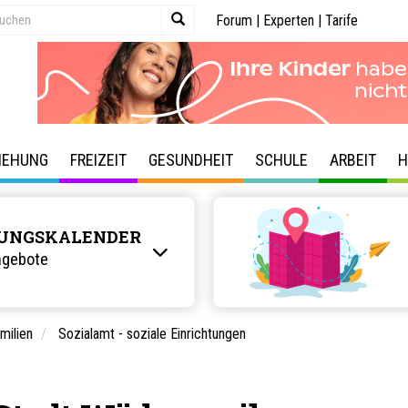
Forum
|
Experten
|
Tarife
IEHUNG
FREIZEIT
GESUNDHEIT
SCHULE
ARBEIT
H
UNGSKALENDER
ngebote
milien
Sozialamt - soziale Einrichtungen