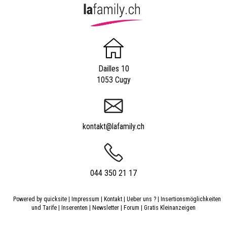
Dailles 10
1053 Cugy
kontakt@lafamily.ch
044 350 21 17
Powered by
quicksite
|
Impressum
|
Kontakt
|
Ueber uns ?
|
Insertionsmöglichkeiten
und Tarife
|
Inserenten
|
Newsletter
|
Forum
|
Gratis Kleinanzeigen