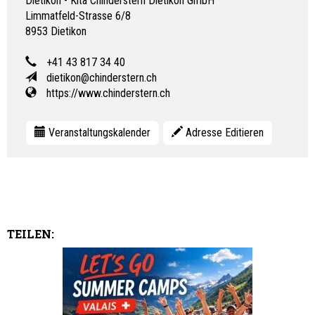
Dietikon - Kita Chinderstern Dietikon GmbH
Limmatfeld-Strasse 6/8
8953
Dietikon
+41 43 817 34 40
dietikon@chinderstern.ch
https://www.chinderstern.ch
Veranstaltungskalender
Adresse Editieren
TEILEN: