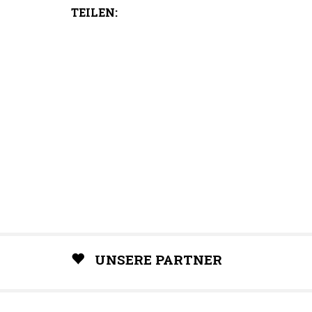
TEILEN:
UNSERE PARTNER