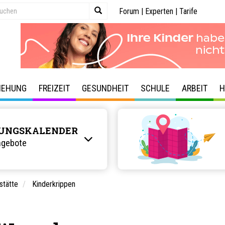
Forum
|
Experten
|
Tarife
IEHUNG
FREIZEIT
GESUNDHEIT
SCHULE
ARBEIT
H
UNGSKALENDER
ngebote
stätte
Kinderkrippen