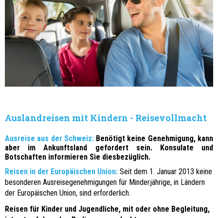
Auslandreisen mit Kindern - Reisevollmacht
Ausreise aus der Schweiz:
Benötigt keine Genehmigung, kann
aber im Ankunftsland gefordert sein. Konsulate und
Botschaften informieren Sie diesbezüglich.
Reisen in der Europäischen Union:
Seit dem 1. Januar 2013 keine
besonderen Ausreisegenehmigungen für Minderjährige, in Ländern
der Europäischen Union, sind erforderlich.
Reisen für Kinder und Jugendliche, mit oder ohne Begleitung,