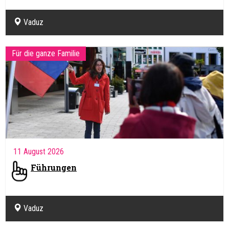
Vaduz
Für die ganze Familie
11 August 2026
Führungen
Vaduz