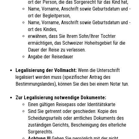
ort der Person, die das Sorgerecht für das Kind hat,
Name, Vorname, Anschrift sowie Geburtsdatum und -
ort der Begleitperson,
Name, Vorname, Anschrift sowie Geburtsdatum und -
ort des Kindes,
erwähnen, dass Sie Ihrem Sohn/Ihrer Tochter
ermächtigen, das Schweizer Hoheitsgebiet für die
Dauer der Reise zu verlassen.
Angabe der Reisedauer
Legalisierung der Vollmacht:
Wenn die Unterschrift
legalisiert werden muss (spezifischer Antrag des
Bestimmungslandes), können Sie dies bei einem Notar tun.
Zur Legalisierung notwendige Dokumente:
Einen gültigen Reisepass oder Identitätskarte
Sind Sie getrennt oder geschieden: Kopie des
Scheidungsurteils oder amtliches Dokuments des
zuständigen Gerichts, Bescheinigung des elterliche
Sorgerechts.
Achtung !!!
Gehen Sie persönlich mit der nicht