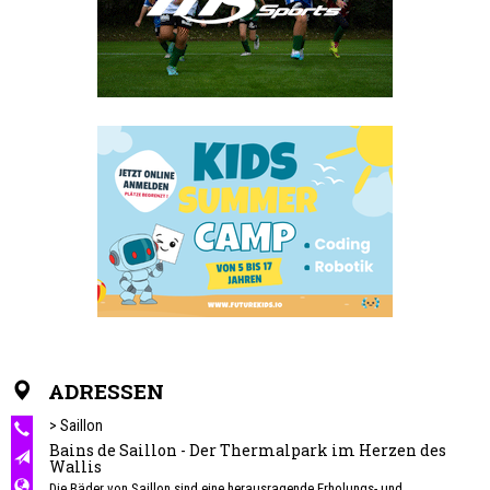
ADRESSEN
> Saillon
Bains de Saillon - Der Thermalpark im Herzen des
Wallis
Die Bäder von Saillon sind eine herausragende Erholungs- und