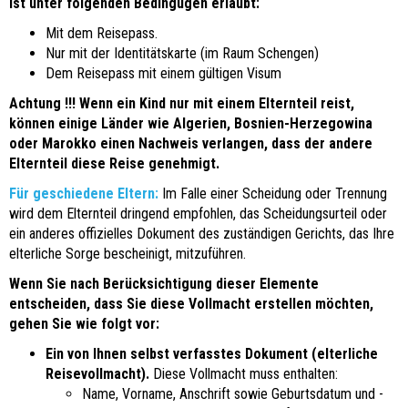
ist unter folgenden Bedingugen erlaubt:
Mit dem Reisepass.
Nur mit der Identitätskarte (im Raum Schengen)
Dem Reisepass mit einem gültigen Visum
Achtung !!!
Wen
n ein Kind nur mit einem Elternteil reist,
können einige Länder wie Algerien, Bosnien-Herzegowina
oder Marokko einen Nachweis verlangen, dass der andere
Elternteil diese Reise genehmigt.
Für geschiedene Eltern:
Im Falle einer Scheidung oder Trennung
wird dem Elternteil dringend empfohlen, das Scheidungsurteil oder
ein anderes offizielles Dokument des zuständigen Gerichts, das Ihre
elterliche Sorge bescheinigt, mitzuführen.
Wenn Sie nach Berücksichtigung dieser Elemente
entscheiden, dass Sie diese Vollmacht erstellen möchten,
gehen Sie wie folgt vor:
Ein von Ihnen selbst verfasstes Dokument (elterliche
Reisevollmacht).
Diese Vollmacht muss enthalten:
Name, Vorname, Anschrift sowie Geburtsdatum und -