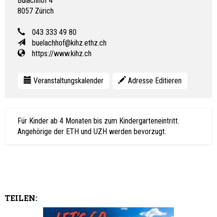
Bülachhof 4
8057
Zürich
043 333 49 80
buelachhof@kihz.ethz.ch
https://www.kihz.ch
Veranstaltungskalender
Adresse Editieren
Für Kinder ab 4 Monaten bis zum Kindergarteneintritt.
Angehörige der ETH und UZH werden bevorzugt.
TEILEN: