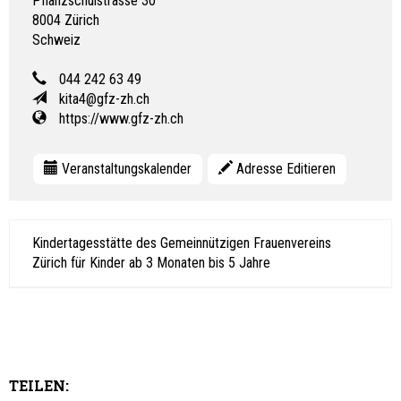
Pflanzschulstrasse 30
8004
Zürich
Schweiz
044 242 63 49
kita4@gfz-zh.ch
https://www.gfz-zh.ch
Veranstaltungskalender
Adresse Editieren
Kindertagesstätte des Gemeinnützigen Frauenvereins
Zürich für Kinder ab 3 Monaten bis 5 Jahre
TEILEN: