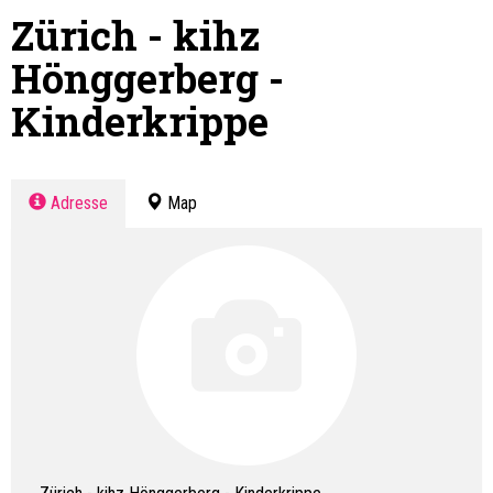
Zürich - kihz
Hönggerberg -
Kinderkrippe
Adresse
Map