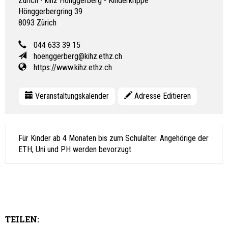
Zürich - kihz Hönggerberg - Kinderkrippe
Hönggerbergring 39
8093
Zürich
044 633 39 15
hoenggerberg@kihz.ethz.ch
https://www.kihz.ethz.ch
Veranstaltungskalender
Adresse Editieren
Für Kinder ab 4 Monaten bis zum Schulalter. Angehörige der
ETH, Uni und PH werden bevorzugt.
TEILEN: