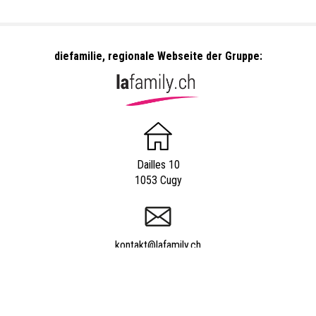
diefamilie, regionale Webseite der Gruppe:
Dailles 10
1053 Cugy
kontakt@lafamily.ch
044 350 21 17