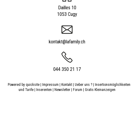
Dailles 10
1053 Cugy
kontakt@lafamily.ch
044 350 21 17
Powered by
quicksite
|
Impressum
|
Kontakt
|
Ueber uns ?
|
Insertionsmöglichkeiten
und Tarife
|
Inserenten
|
Newsletter
|
Forum
|
Gratis Kleinanzeigen