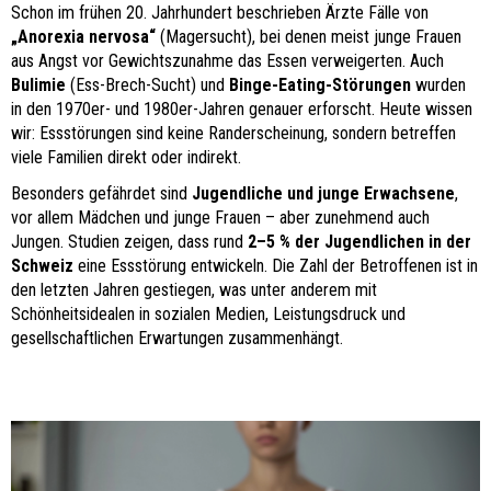
Schon im frühen 20. Jahrhundert beschrieben Ärzte Fälle von
„Anorexia nervosa“
(Magersucht), bei denen meist junge Frauen
aus Angst vor Gewichtszunahme das Essen verweigerten. Auch
Bulimie
(Ess-Brech-Sucht) und
Binge-Eating-Störungen
wurden
in den 1970er- und 1980er-Jahren genauer erforscht. Heute wissen
wir: Essstörungen sind keine Randerscheinung, sondern betreffen
viele Familien direkt oder indirekt.
Besonders gefährdet sind
Jugendliche und junge Erwachsene
,
vor allem Mädchen und junge Frauen – aber zunehmend auch
Jungen. Studien zeigen, dass rund
2–5 % der Jugendlichen in der
Schweiz
eine Essstörung entwickeln. Die Zahl der Betroffenen ist in
den letzten Jahren gestiegen, was unter anderem mit
Schönheitsidealen in sozialen Medien, Leistungsdruck und
gesellschaftlichen Erwartungen zusammenhängt.