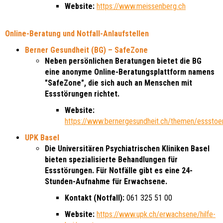
Website:
https://www.meissenberg.ch
Online-Beratung und Notfall-Anlaufstellen
Berner Gesundheit (BG) – SafeZone
Neben persönlichen Beratungen bietet die BG
eine anonyme Online-Beratungsplattform namens
"SafeZone", die sich auch an Menschen mit
Essstörungen richtet.
Website:
https://www.bernergesundheit.ch/themen/essstoe
UPK Basel
Die Universitären Psychiatrischen Kliniken Basel
bieten spezialisierte Behandlungen für
Essstörungen. Für Notfälle gibt es eine 24-
Stunden-Aufnahme für Erwachsene.
Kontakt (Notfall):
061 325 51 00
Website:
https://www.upk.ch/erwachsene/hilfe-