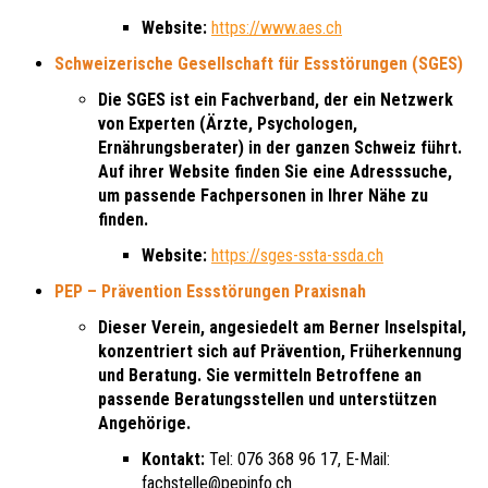
Website:
https://www.aes.ch
Schweizerische Gesellschaft für Essstörungen (SGES)
Die SGES ist ein Fachverband, der ein Netzwerk
von Experten (Ärzte, Psychologen,
Ernährungsberater) in der ganzen Schweiz führt.
Auf ihrer Website finden Sie eine Adresssuche,
um passende Fachpersonen in Ihrer Nähe zu
finden.
Website:
https://sges-ssta-ssda.ch
PEP – Prävention Essstörungen Praxisnah
Dieser Verein, angesiedelt am Berner Inselspital,
konzentriert sich auf Prävention, Früherkennung
und Beratung. Sie vermitteln Betroffene an
passende Beratungsstellen und unterstützen
Angehörige.
Kontakt:
Tel: 076 368 96 17, E-Mail:
fachstelle@pepinfo.ch