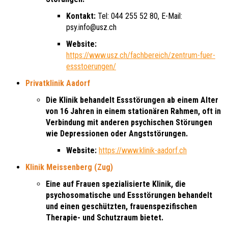
Kontakt:
Tel: 044 255 52 80, E-Mail:
psy.info@usz.ch
Website:
https://www.usz.ch/fachbereich/zentrum-fuer-
essstoerungen/
Privatklinik Aadorf
Die Klinik behandelt Essstörungen ab einem Alter
von 16 Jahren in einem stationären Rahmen, oft in
Verbindung mit anderen psychischen Störungen
wie Depressionen oder Angststörungen.
Website:
https://www.klinik-aadorf.ch
Klinik Meissenberg (Zug)
Eine auf Frauen spezialisierte Klinik, die
psychosomatische und Essstörungen behandelt
und einen geschützten, frauenspezifischen
Therapie- und Schutzraum bietet.