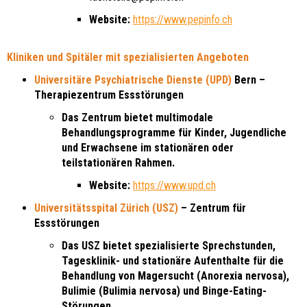
Website:
https://www.pepinfo.ch
Kliniken und Spitäler mit spezialisierten Angeboten
Universitäre Psychiatrische Dienste (UPD)
Bern –
Therapiezentrum Essstörungen
Das Zentrum bietet multimodale
Behandlungsprogramme für Kinder, Jugendliche
und Erwachsene im stationären oder
teilstationären Rahmen.
Website:
https://www.upd.ch
Universitätsspital Zürich (USZ)
– Zentrum für
Essstörungen
Das USZ bietet spezialisierte Sprechstunden,
Tagesklinik- und stationäre Aufenthalte für die
Behandlung von Magersucht (Anorexia nervosa),
Bulimie (Bulimia nervosa) und Binge-Eating-
Störungen.