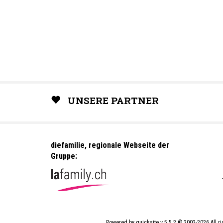
UNSERE PARTNER
diefamilie, regionale Webseite der
Gruppe:
Powered by
quicksite
v 5.5.2 © 2002-2026 All r