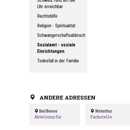
Schweiz rund um die
Uhr erreichbar
Rechtshilfe
Religion - Spiritualität
Schwangerschaftsabbruch
Sozialamt - soziale
Einrichtungen
Todesfall in der Familie
ANDERE ADRESSEN
Biel/Bienne
Winterthur
Abteilung für
Fachstelle
Soziales Biel
Integrationsförde