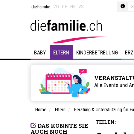
dieFamilie
VD
GE
NE
VS
BABY
ELTERN
KINDERBETREUUNG
ERZ
VERANSTALT
Alle Events und A
Home
Eltern
Beratung & Unterstützung für Fa
TEILEN:
DAS KÖNNTE SIE
AUCH NOCH