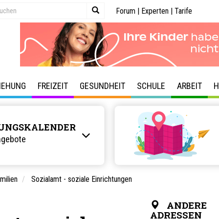
Forum
|
Experten
|
Tarife
IEHUNG
FREIZEIT
GESUNDHEIT
SCHULE
ARBEIT
H
UNGSKALENDER
ngebote
milien
Sozialamt - soziale Einrichtungen
ANDERE
ADRESSEN