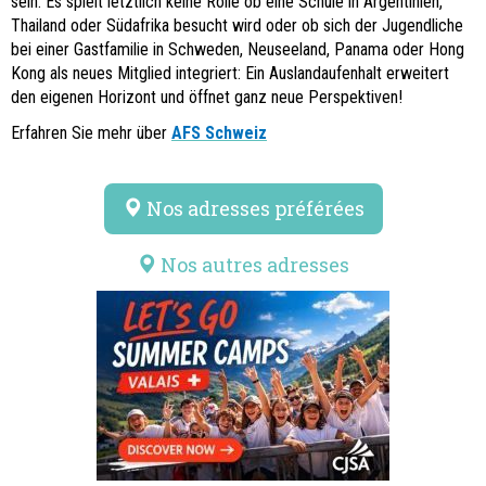
sein: Es spielt letztlich keine Rolle ob eine Schule in Argentinien,
Thailand oder Südafrika besucht wird oder ob sich der Jugendliche
bei einer Gastfamilie in Schweden, Neuseeland, Panama oder Hong
Kong als neues Mitglied integriert: Ein Auslandaufenhalt erweitert
den eigenen Horizont und öffnet ganz neue Perspektiven!
Erfahren Sie mehr über
AFS Schweiz
Nos adresses préférées
Nos autres adresses