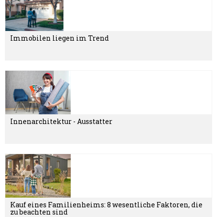
Immobilen liegen im Trend
Innenarchitektur - Ausstatter
Kauf eines Familienheims: 8 wesentliche Faktoren, die
zu beachten sind