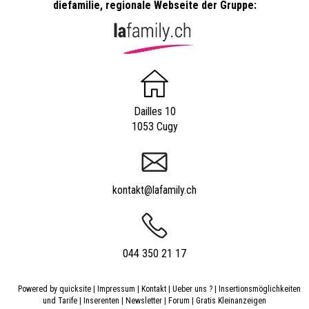
diefamilie, regionale Webseite der Gruppe:
Dailles 10
1053 Cugy
kontakt@lafamily.ch
044 350 21 17
Powered by
quicksite
|
Impressum
|
Kontakt
|
Ueber uns ?
|
Insertionsmöglichkeiten
und Tarife
|
Inserenten
|
Newsletter
|
Forum
|
Gratis Kleinanzeigen