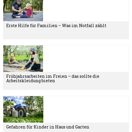
Erste Hilfe für Familien – Was im Notfall zählt
Frühjahrsarbeiten im Freien – das sollte die
Arbeitskleidung bieten
Gefahren für Kinder in Haus und Garten