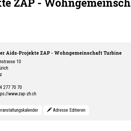
kte ZAP - Wohngemeinsch
er Aids-Projekte ZAP - Wohngemeinschaft Turbine
nstrasse 10
ürich
z
4 277 70 70
tps://www.zap-zh.ch
ranstaltungskalender
Adresse Editieren