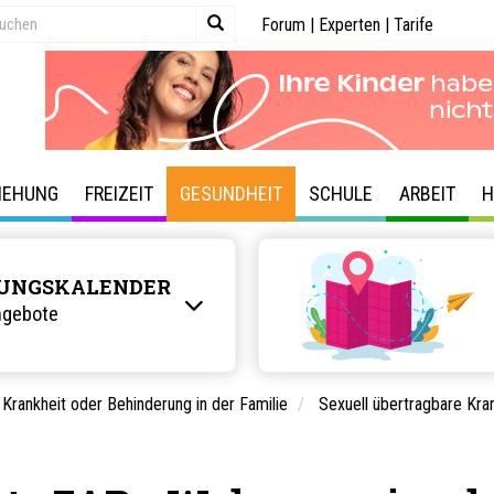
Forum
|
Experten
|
Tarife
IEHUNG
FREIZEIT
GESUNDHEIT
SCHULE
ARBEIT
H
UNGSKALENDER
ngebote
Krankheit oder Behinderung in der Familie
Sexuell übertragbare Kra