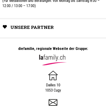
(Für Mediationen und Beratungen: von Montag bis Samstag 8.00 –
12.00 / 13.00 – 17.00)
UNSERE PARTNER
diefamilie, regionale Webseite der Gruppe:
Dailles 10
1053 Cugy