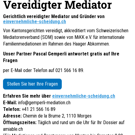
Vereidigter Mediator
Gerichtlich vereidigter Mediator und Gründer von
einvernehmliche-scheidung.ch
Von Kantonsgerichten vereidigt, akkreditiert vom Schweizerischen
Mediatorenverband (SDM) sowie von MiKK e.V. für internationale
Familienmediationen im Rahmen des Haager Abkommen.
Unser Partner Pascal Gemperli antwortet gratis auf Ihre
Fragen
per E-Mail oder Telefon auf 021 566 16 89.
Stellen Sie hier Ihre Fragen
Erfahren Sie mehr über
einvernehmliche-scheidung.ch
E-Mail:
info@gemperli-mediation.ch
Telefon:
+41 21 566 16 89
Adresse:
Chemin de la Brume 2, 1110 Morges
Öffnungszeiten:
Täglich und rund um die Uhr für Ihr Dossier auf
amiable.ch