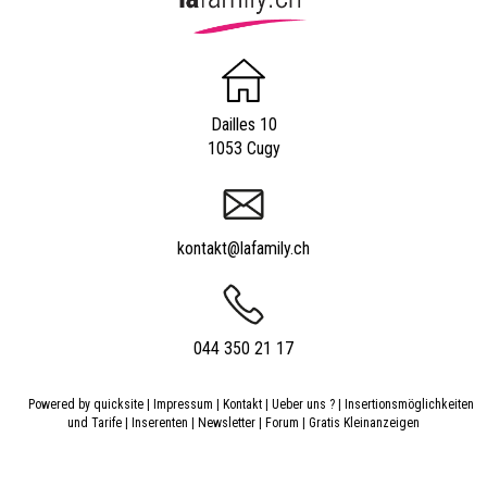
Dailles 10
1053 Cugy
kontakt@lafamily.ch
044 350 21 17
Powered by
quicksite
|
Impressum
|
Kontakt
|
Ueber uns ?
|
Insertionsmöglichkeiten
und Tarife
|
Inserenten
|
Newsletter
|
Forum
|
Gratis Kleinanzeigen