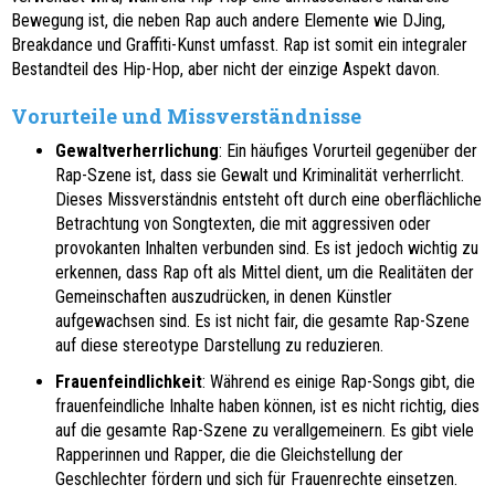
Bewegung ist, die neben Rap auch andere Elemente wie DJing,
Breakdance und Graffiti-Kunst umfasst. Rap ist somit ein integraler
Bestandteil des Hip-Hop, aber nicht der einzige Aspekt davon.
Vorurteile und Missverständnisse
Gewaltverherrlichung
: Ein häufiges Vorurteil gegenüber der
Rap-Szene ist, dass sie Gewalt und Kriminalität verherrlicht.
Dieses Missverständnis entsteht oft durch eine oberflächliche
Betrachtung von Songtexten, die mit aggressiven oder
provokanten Inhalten verbunden sind. Es ist jedoch wichtig zu
erkennen, dass Rap oft als Mittel dient, um die Realitäten der
Gemeinschaften auszudrücken, in denen Künstler
aufgewachsen sind. Es ist nicht fair, die gesamte Rap-Szene
auf diese stereotype Darstellung zu reduzieren.
Frauenfeindlichkeit
: Während es einige Rap-Songs gibt, die
frauenfeindliche Inhalte haben können, ist es nicht richtig, dies
auf die gesamte Rap-Szene zu verallgemeinern. Es gibt viele
Rapperinnen und Rapper, die die Gleichstellung der
Geschlechter fördern und sich für Frauenrechte einsetzen.