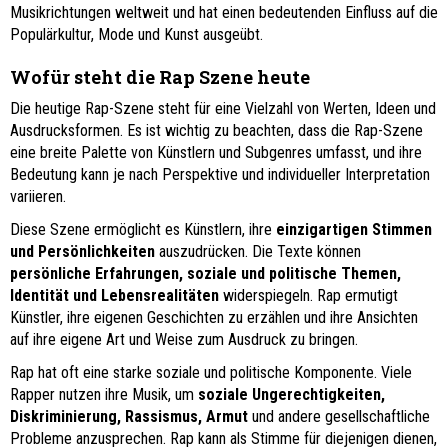
Musikrichtungen weltweit und hat einen bedeutenden Einfluss auf die
Populärkultur, Mode und Kunst ausgeübt.
Wofür steht die Rap Szene heute
Die heutige Rap-Szene steht für eine Vielzahl von Werten, Ideen und
Ausdrucksformen. Es ist wichtig zu beachten, dass die Rap-Szene
eine breite Palette von Künstlern und Subgenres umfasst, und ihre
Bedeutung kann je nach Perspektive und individueller Interpretation
variieren.
Diese Szene ermöglicht es Künstlern, ihre
einzigartigen Stimmen
und Persönlichkeiten
auszudrücken. Die Texte können
persönliche Erfahrungen, soziale und politische Themen,
Identität und Lebensrealitäten
widerspiegeln. Rap ermutigt
Künstler, ihre eigenen Geschichten zu erzählen und ihre Ansichten
auf ihre eigene Art und Weise zum Ausdruck zu bringen.
Rap hat oft eine starke soziale und politische Komponente. Viele
Rapper nutzen ihre Musik, um
soziale Ungerechtigkeiten,
Diskriminierung, Rassismus, Armut
und andere gesellschaftliche
Probleme anzusprechen. Rap kann als Stimme für diejenigen dienen,