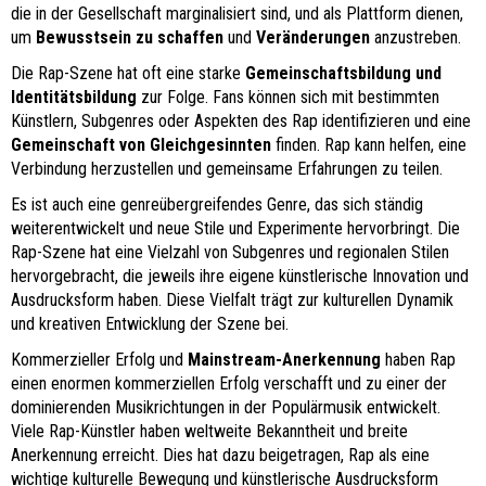
die in der Gesellschaft marginalisiert sind, und als Plattform dienen,
um
Bewusstsein zu schaffen
und
Veränderungen
anzustreben.
Die Rap-Szene hat oft eine starke
Gemeinschaftsbildung und
Identitätsbildung
zur Folge. Fans können sich mit bestimmten
Künstlern, Subgenres oder Aspekten des Rap identifizieren und eine
Gemeinschaft von Gleichgesinnten
finden. Rap kann helfen, eine
Verbindung herzustellen und gemeinsame Erfahrungen zu teilen.
Es ist auch eine genreübergreifendes Genre, das sich ständig
weiterentwickelt und neue Stile und Experimente hervorbringt. Die
Rap-Szene hat eine Vielzahl von Subgenres und regionalen Stilen
hervorgebracht, die jeweils ihre eigene künstlerische Innovation und
Ausdrucksform haben. Diese Vielfalt trägt zur kulturellen Dynamik
und kreativen Entwicklung der Szene bei.
Kommerzieller Erfolg und
Mainstream-Anerkennung
haben Rap
einen enormen kommerziellen Erfolg verschafft und zu einer der
dominierenden Musikrichtungen in der Populärmusik entwickelt.
Viele Rap-Künstler haben weltweite Bekanntheit und breite
Anerkennung erreicht. Dies hat dazu beigetragen, Rap als eine
wichtige kulturelle Bewegung und künstlerische Ausdrucksform