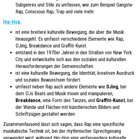
Subgenres und Stile zu umfassen, wie zum Beispiel Gangsta-
Rap, Conscious Rap, Trap und viele mehr.
Hip-Hop:
ist eine breitere kulturelle Bewegung, die über die Musik
hinausgeht. Es umfasst verschiedene Elemente wie Rap,
DJing, Breakdance und Graffiti-Kunst.
entstand in den 1970er Jahren in den Straßen von New York
City und entwickelte sich aus den sozialen und kulturellen
Herausforderungen der Gemeinschaften.
ist eine kulturelle Bewegung, die Identität, kreativen Ausdruck
und soziales Bewusstsein fördert.
umfasst neben Rap auch andere Elemente wie
DJing
, bei
dem DJs Beats und Musik mixen und manipulieren,
Breakdance
, eine Form des Tanzes, und
Graffiti-Kunst
, bei
der Wände und Flächen mit künstlerischen Bildern und
Schriftzügen gestaltet werden.
Zusammenfassend lässt sich sagen, dass Rap eine spezifische
musikalische Technik ist, bei der rhythmischer Sprechgesang
verwendet wird, während Hip-Hop eine umfassendere kulturelle