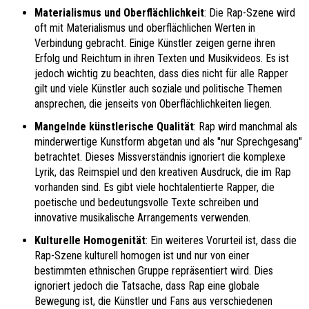
Materialismus und Oberflächlichkeit
: Die Rap-Szene wird
oft mit Materialismus und oberflächlichen Werten in
Verbindung gebracht. Einige Künstler zeigen gerne ihren
Erfolg und Reichtum in ihren Texten und Musikvideos. Es ist
jedoch wichtig zu beachten, dass dies nicht für alle Rapper
gilt und viele Künstler auch soziale und politische Themen
ansprechen, die jenseits von Oberflächlichkeiten liegen.
Mangelnde künstlerische Qualität
: Rap wird manchmal als
minderwertige Kunstform abgetan und als "nur Sprechgesang"
betrachtet. Dieses Missverständnis ignoriert die komplexe
Lyrik, das Reimspiel und den kreativen Ausdruck, die im Rap
vorhanden sind. Es gibt viele hochtalentierte Rapper, die
poetische und bedeutungsvolle Texte schreiben und
innovative musikalische Arrangements verwenden.
Kulturelle Homogenität
: Ein weiteres Vorurteil ist, dass die
Rap-Szene kulturell homogen ist und nur von einer
bestimmten ethnischen Gruppe repräsentiert wird. Dies
ignoriert jedoch die Tatsache, dass Rap eine globale
Bewegung ist, die Künstler und Fans aus verschiedenen