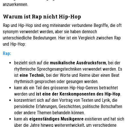
anzuerkennen.
Warum ist Rap nicht Hip-Hop
Rap und Hip-Hop sind eng miteinander verbundene Begriffe, die oft
synonym verwendet werden, aber sie haben dennoch
unterschiedliche Bedeutungen. Hier ist ein Vergleich zwischen Rap
und Hip-Hop:
Rap:
bezieht sich auf die
musikalische Ausdrucksform
, bei der
rhythmische Sprechgesangstechniken verwendet werden. Es
ist
eine Techni
k, bei der Worte und Reime über einen Beat
rhythmisch gesprochen oder gesungen werden.
kann als ein Teil des grösseren Hip-Hop-Genres betrachtet
werden und
ist eine der Kernkomponenten des Hip-Hop
.
konzentriert sich auf den Vortrag von Texten und Lyrik, die
persönliche Erfahrungen, Geschichten, politische Botschaften
oder andere Themen behandeln können.
kann als
eigenständiges Musikgenre
existieren und hat sich
über die Jahre hinweg weiterentwickelt, um verschiedene