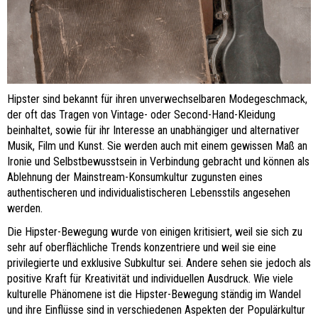
Hipster sind bekannt für ihren unverwechselbaren Modegeschmack,
der oft das Tragen von Vintage- oder Second-Hand-Kleidung
beinhaltet, sowie für ihr Interesse an unabhängiger und alternativer
Musik, Film und Kunst. Sie werden auch mit einem gewissen Maß an
Ironie und Selbstbewusstsein in Verbindung gebracht und können als
Ablehnung der Mainstream-Konsumkultur zugunsten eines
authentischeren und individualistischeren Lebensstils angesehen
werden.
Die Hipster-Bewegung wurde von einigen kritisiert, weil sie sich zu
sehr auf oberflächliche Trends konzentriere und weil sie eine
privilegierte und exklusive Subkultur sei. Andere sehen sie jedoch als
positive Kraft für Kreativität und individuellen Ausdruck. Wie viele
kulturelle Phänomene ist die Hipster-Bewegung ständig im Wandel
und ihre Einflüsse sind in verschiedenen Aspekten der Populärkultur