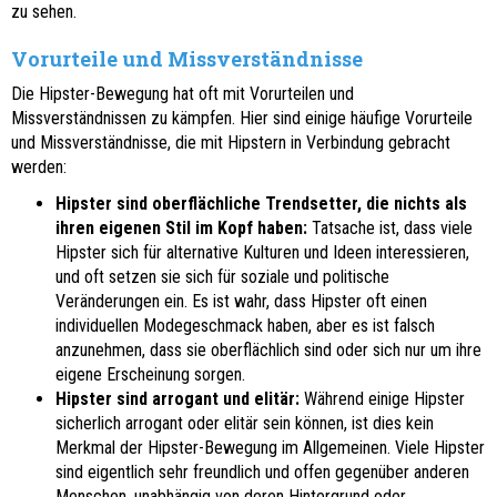
zu sehen.
Vorurteile und Missverständnisse
Die Hipster-Bewegung hat oft mit Vorurteilen und
Missverständnissen zu kämpfen. Hier sind einige häufige Vorurteile
und Missverständnisse, die mit Hipstern in Verbindung gebracht
werden:
Hipster sind oberflächliche Trendsetter, die nichts als
ihren eigenen Stil im Kopf haben:
Tatsache ist, dass viele
Hipster sich für alternative Kulturen und Ideen interessieren,
und oft setzen sie sich für soziale und politische
Veränderungen ein. Es ist wahr, dass Hipster oft einen
individuellen Modegeschmack haben, aber es ist falsch
anzunehmen, dass sie oberflächlich sind oder sich nur um ihre
eigene Erscheinung sorgen.
Hipster sind arrogant und elitär:
Während einige Hipster
sicherlich arrogant oder elitär sein können, ist dies kein
Merkmal der Hipster-Bewegung im Allgemeinen. Viele Hipster
sind eigentlich sehr freundlich und offen gegenüber anderen
Menschen, unabhängig von deren Hintergrund oder