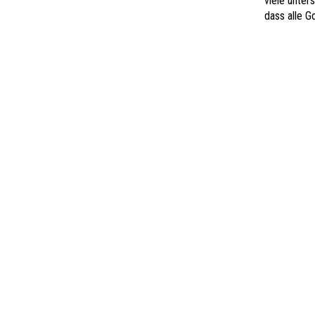
viele unter
dass alle G