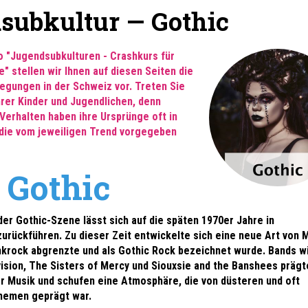
subkultur —
Gothic
 "Jugendsubkulturen - Crashkurs für
" stellen wir Ihnen auf diesen Seiten die
gungen in der Schweiz vor. Treten Sie
Ihrer Kinder und Jugendlichen, denn
Verhalten haben ihre Ursprünge oft in
 die vom jeweiligen Trend vorgegeben
Gothic
er Gothic-Szene lässt sich auf die späten 1970er Jahre in
urückführen. Zu dieser Zeit entwickelte sich eine neue Art von M
nkrock abgrenzte und als Gothic Rock bezeichnet wurde. Bands w
vision, The Sisters of Mercy und Siouxsie and the Banshees prägt
r Musik und schufen eine Atmosphäre, die von düsteren und oft
hemen geprägt war.