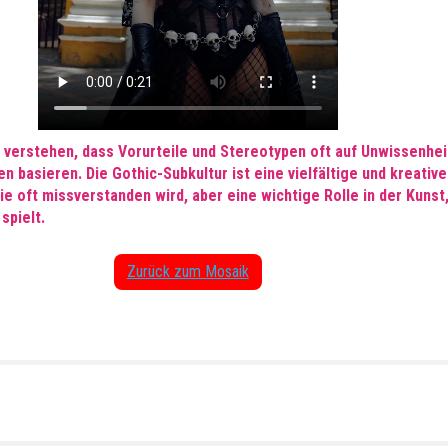
u verstehen, dass Vorurteile und Stereotypen oft auf Unwissenhei
n basieren. Die Gothic-Subkultur ist eine vielfältige und kreative
e oft missverstanden wird, aber eine wichtige Rolle in der Kunst
spielt.
Zurück zum Mosaik