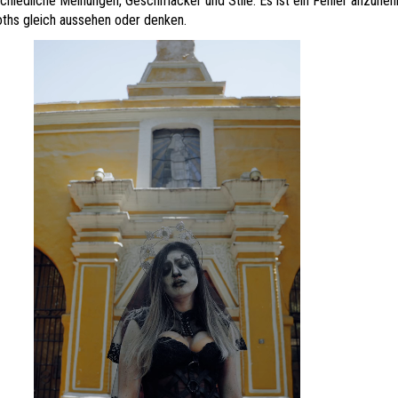
schiedliche Meinungen, Geschmäcker und Stile. Es ist ein Fehler anzune
oths gleich aussehen oder denken.