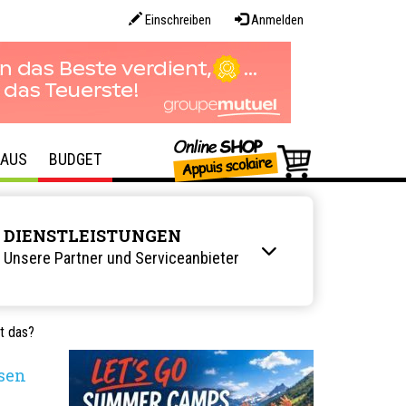
Einschreiben
Anmelden
AUS
BUDGET
DIENSTLEISTUNGEN
Unsere Partner und Serviceanbieter
t das?
sen