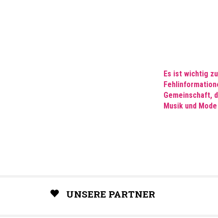
Es ist wichtig z
Fehlinformatione
Gemeinschaft, di
Musik und Mode 
UNSERE PARTNER