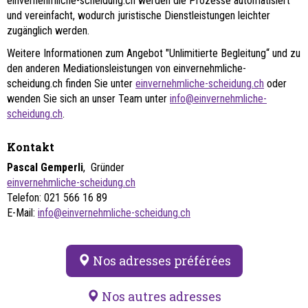
einvernehmliche-scheidung.ch werden die Prozesse automatisiert
und vereinfacht, wodurch juristische Dienstleistungen leichter
zugänglich werden.
Weitere Informationen zum Angebot "Unlimitierte Begleitung“ und zu
den anderen Mediationsleistungen von einvernehmliche-
scheidung.ch finden Sie unter
einvernehmliche-scheidung.ch
oder
wenden Sie sich an unser Team unter
info@einvernehmliche-
scheidung.ch
.
Kontakt
Pascal Gemperli
, Gründer
einvernehmliche-scheidung.ch
Telefon: 021 566 16 89
E-Mail:
info@einvernehmliche-scheidung.ch
Nos adresses préférées
Nos autres adresses