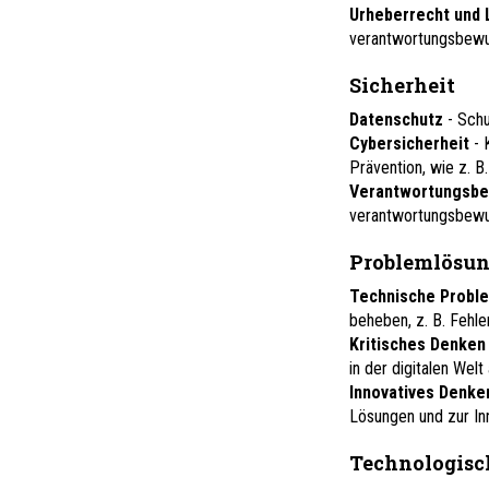
Urheberrecht und
verantwortungsbewuss
Sicherheit
Datenschutz
- Sch
Cybersicherheit
- 
Prävention, wie z. B
Verantwortungsbe
verantwortungsbewus
Problemlösu
Technische Probl
beheben, z. B. Fehl
Kritisches Denke
in der digitalen Welt
Innovatives Denk
Lösungen und zur In
Technologisc