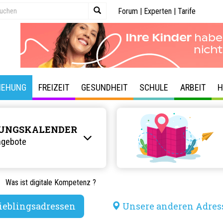
Forum
|
Experten
|
Tarife
IEHUNG
FREIZEIT
GESUNDHEIT
SCHULE
ARBEIT
H
UNGSKALENDER
ngebote
Was ist digitale Kompetenz ?
ieblingsadressen
Unsere anderen Adres