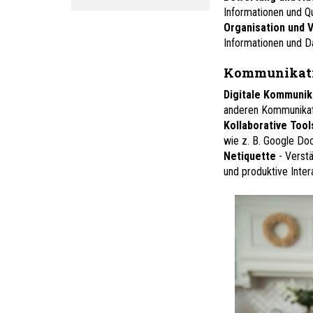
Informationen und Qu
Organisation und 
Informationen und D
Kommunikati
Digitale Kommunik
anderen Kommunikati
Kollaborative Too
wie z. B. Google Doc
Netiquette
- Verst
und produktive Inter