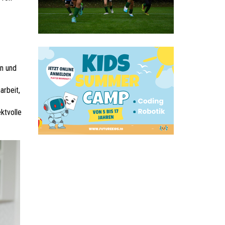
en und
arbeit,
ktvolle