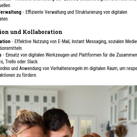
ellen.
Verwaltung
- Effiziente Verwaltung und Strukturierung von digitalen
aten.
on und Kollaboration
ation
- Effektive Nutzung von E-Mail, Instant Messaging, sozialen Medi
onsmitteln.
ls
- Einsatz von digitalen Werkzeugen und Plattformen für die Zusammen
s, Trello oder Slack.
ändnis und Anwendung von Verhaltensregeln im digitalen Raum, um respe
aktionen zu fördern.