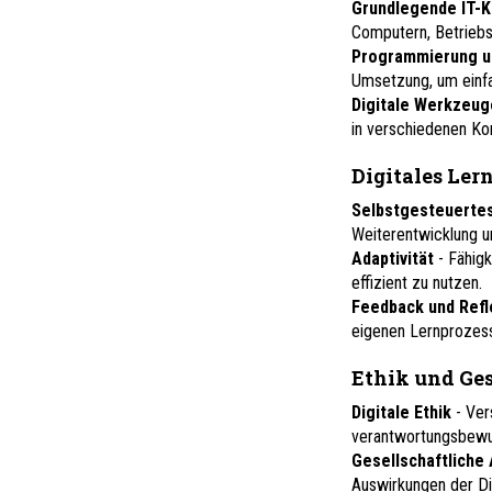
Grundlegende IT-
Computern, Betrieb
Programmierung un
Umsetzung, um einfa
Digitale Werkzeu
in verschiedenen K
Digitales Le
Selbstgesteuerte
Weiterentwicklung u
Adaptivität
- Fähig
effizient zu nutzen.
Feedback und Refl
eigenen Lernprozess
Ethik und Ges
Digitale Ethik
- Ver
verantwortungsbewu
Gesellschaftliche
Auswirkungen der Dig