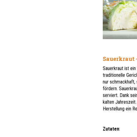
Sauerkraut 
Sauerkraut ist ei
traditionelle Geri
nur schmackhaft, 
fördern. Sauerkra
serviert. Dank sei
kalten Jahreszeit
Herstellung ein R
Zutaten
: