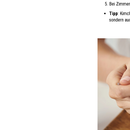
Bei Zimmert
Tipp
: Kimc
sondern au