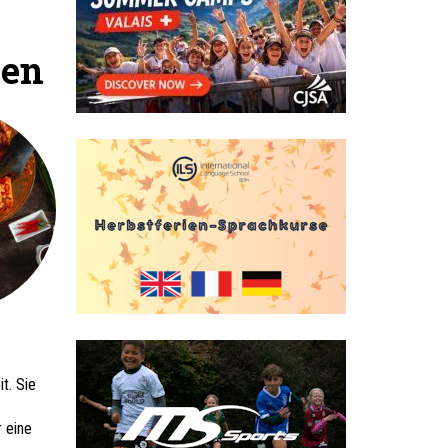
hen
t. Sie
 eine