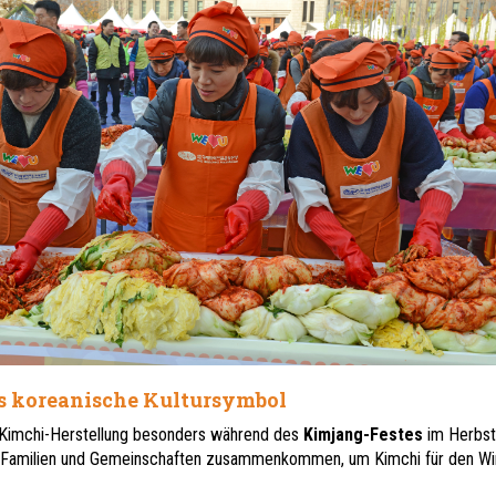
s koreanische Kultursymbol
 Kimchi-Herstellung besonders während des
Kimjang-Festes
im Herbst
m Familien und Gemeinschaften zusammenkommen, um Kimchi für den Wi