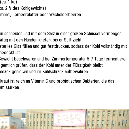
(ca. 1 kg)
ca. 2 % des Kohlgewichts)
Kümmel, Lorbeerblätter oder Wacholderbeeren
in schneiden und mit dem Salz in einer großen Schüssel vermengen.
äftig mit den Händen kneten, bis er Saft zieht.
 steriles Glas füllen und gut festdrücken, sodass der Kohl vollständig mit
bedeckt ist.
Gewicht beschweren und bei Zimmertemperatur 5-7 Tage fermentieren
gentlich prüfen, dass der Kohl unter der Flüssigkeit bleibt.
mack genießen und im Kühlschrank aufbewahren.
rkraut ist reich an Vitamin C und probiotischen Bakterien, die das
m stärken.