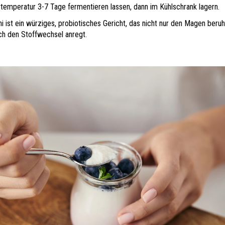
emperatur 3-7 Tage fermentieren lassen, dann im Kühlschrank lagern.
hi ist ein würziges, probiotisches Gericht, das nicht nur den Magen beruh
ch den Stoffwechsel anregt.