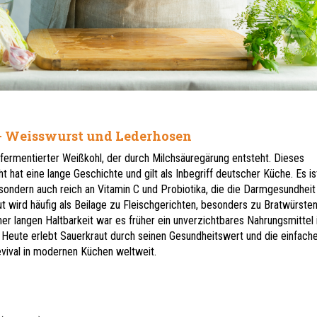
- Weisswurst und Lederhosen
n fermentierter Weißkohl, der durch Milchsäuregärung entsteht. Dieses
cht hat eine lange Geschichte und gilt als Inbegriff deutscher Küche. Es is
sondern auch reich an Vitamin C und Probiotika, die die Darmgesundheit
ut wird häufig als Beilage zu Fleischgerichten, besonders zu Bratwürsten
ner langen Haltbarkeit war es früher ein unverzichtbares Nahrungsmittel 
. Heute erlebt Sauerkraut durch seinen Gesundheitswert und die einfach
evival in modernen Küchen weltweit.