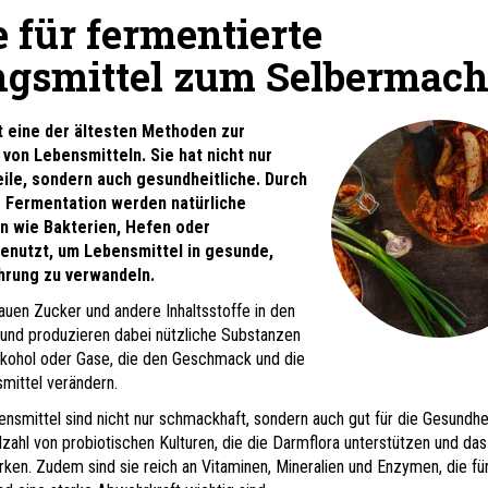
 für fermentierte
gsmittel zum Selbermac
t eine der ältesten Methoden zur
von Lebensmitteln. Sie hat nicht nur
eile, sondern auch gesundheitliche. Durch
 Fermentation werden natürliche
 wie Bakterien, Hefen oder
enutzt, um Lebensmittel in gesunde,
hrung zu verwandeln.
uen Zucker und andere Inhaltsstoffe in den
und produzieren dabei nützliche Substanzen
lkohol oder Gase, die den Geschmack und die
mittel verändern.
nsmittel sind nicht nur schmackhaft, sondern auch gut für die Gesundhei
lzahl von probiotischen Kulturen, die die Darmflora unterstützen und das
en. Zudem sind sie reich an Vitaminen, Mineralien und Enzymen, die für