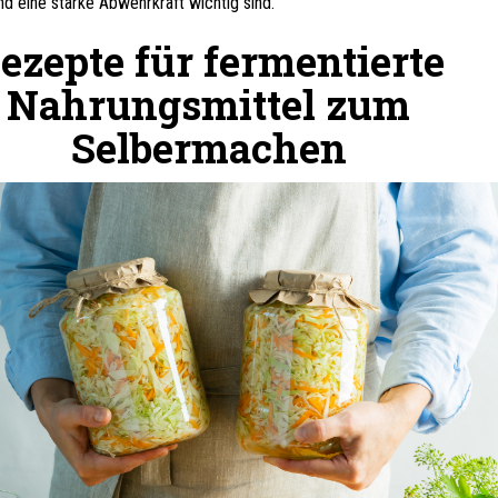
d eine starke Abwehrkraft wichtig sind.
ezepte für fermentierte
Nahrungsmittel zum
Selbermachen