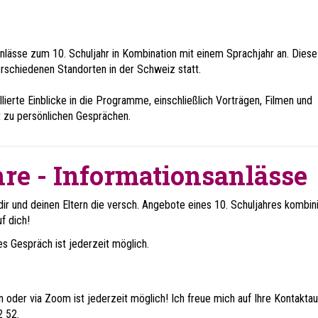
nlässe zum 10. Schuljahr in Kombination mit einem Sprachjahr an. Diese
erschiedenen Standorten in der Schweiz statt.
lierte Einblicke in die Programme, einschließlich Vorträgen, Filmen und
t zu persönlichen Gesprächen.
re - Informationsanlässe
dir und deinen Eltern die versch. Angebote eines 10. Schuljahres kombini
uf dich!
hes Gespräch ist jederzeit möglich.
rn oder via Zoom ist jederzeit möglich! Ich freue mich auf Ihre Kontakta
 52.