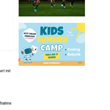
ert mit
ufnahme: