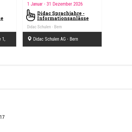
1 Januar
- 31 Dezember 2026
Didac Sprachjahre -
se
Informationsanlässe
Didac Schulen - Bern
 1,
Didac Schulen AG - Bern
 17