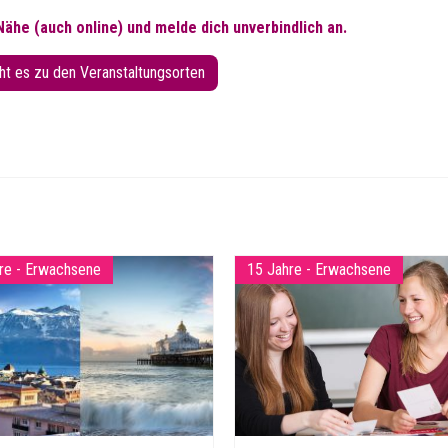
 Nähe (auch online) und melde dich unverbindlich an.
ht es zu den Veranstaltungsorten
re - Erwachsene
15 Jahre - Erwachsene