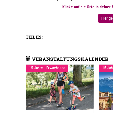
Klicke auf die Orte in deiner
Hier ge
TEILEN:
VERANSTALTUNGSKALENDER
15 Jahre - Erwachsene
15 Jah