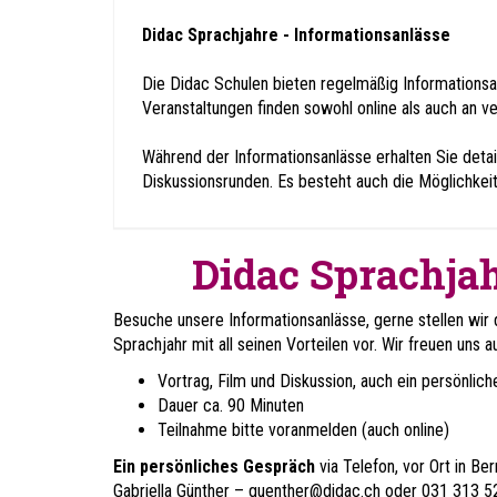
Didac Sprachjahre - Informationsanlässe
Die Didac Schulen bieten regelmäßig Informationsa
Veranstaltungen finden sowohl online als auch an v
Während der Informationsanlässe erhalten Sie detail
Diskussionsrunden. Es besteht auch die Möglichkei
Didac Sprachjah
Besuche unsere Informationsanlässe, gerne stellen wir 
Sprachjahr mit all seinen Vorteilen vor. Wir freuen uns a
Vortrag, Film und Diskussion, auch ein persönlic
Dauer ca. 90 Minuten
Teilnahme bitte voranmelden (auch online)
Ein persönliches Gespräch
via Telefon, vor Ort in Be
Gabriella Günther –
guenther@didac.ch
oder 031 313 52