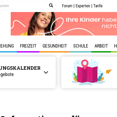
Forum
|
Experten
|
Tarife
IEHUNG
FREIZEIT
GESUNDHEIT
SCHULE
ARBEIT
H
UNGSKALENDER
ngebote