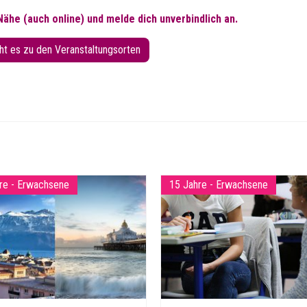
 Nähe (auch online) und melde dich unverbindlich an.
ht es zu den Veranstaltungsorten
re - Erwachsene
15 Jahre - Erwachsene