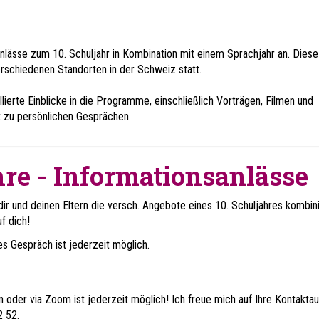
nlässe zum 10. Schuljahr in Kombination mit einem Sprachjahr an. Diese
erschiedenen Standorten in der Schweiz statt.
lierte Einblicke in die Programme, einschließlich Vorträgen, Filmen und
t zu persönlichen Gesprächen.
re - Informationsanlässe
dir und deinen Eltern die versch. Angebote eines 10. Schuljahres kombini
uf dich!
hes Gespräch ist jederzeit möglich.
rn oder via Zoom ist jederzeit möglich! Ich freue mich auf Ihre Kontakta
 52.