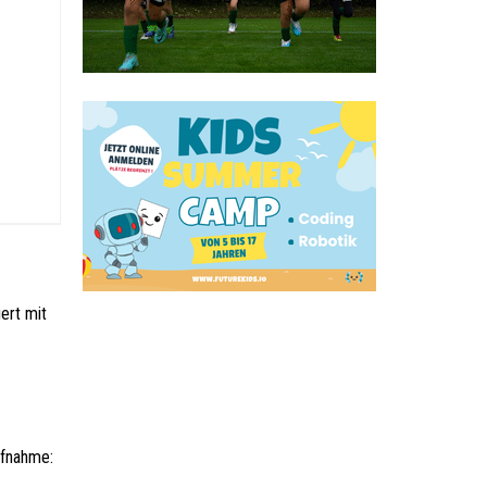
ert mit
ufnahme: