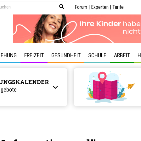
Forum
|
Experten
|
Tarife
IEHUNG
FREIZEIT
GESUNDHEIT
SCHULE
ARBEIT
H
UNGSKALENDER
ngebote