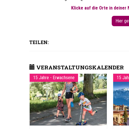
Klicke auf die Orte in deiner
Hier ge
TEILEN:
VERANSTALTUNGSKALENDER
15 Jahre - Erwachsene
15 Jah