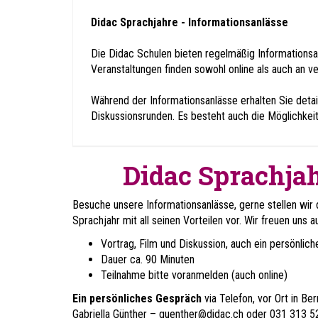
Didac Sprachjahre - Informationsanlässe
Die Didac Schulen bieten regelmäßig Informationsa
Veranstaltungen finden sowohl online als auch an v
Während der Informationsanlässe erhalten Sie detail
Diskussionsrunden. Es besteht auch die Möglichkei
Didac Sprachjah
Besuche unsere Informationsanlässe, gerne stellen wir 
Sprachjahr mit all seinen Vorteilen vor. Wir freuen uns a
Vortrag, Film und Diskussion, auch ein persönlic
Dauer ca. 90 Minuten
Teilnahme bitte voranmelden (auch online)
Ein persönliches Gespräch
via Telefon, vor Ort in Be
Gabriella Günther –
guenther@didac.ch
oder 031 313 52