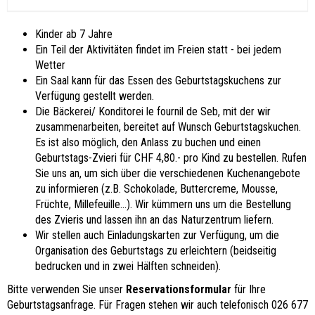
Kinder ab 7 Jahre
Ein Teil der Aktivitäten findet im Freien statt - bei jedem
Wetter
Ein Saal kann für das Essen des Geburtstagskuchens zur
Verfügung gestellt werden.
Die Bäckerei/ Konditorei
le fournil de Seb
, mit der wir
zusammenarbeiten, bereitet auf Wunsch Geburtstagskuchen.
Es ist also möglich, den Anlass zu buchen und einen
Geburtstags-Zvieri für CHF 4,80.- pro Kind zu bestellen. Rufen
Sie uns an, um sich über die verschiedenen Kuchenangebote
zu informieren (z.B. Schokolade, Buttercreme, Mousse,
Früchte, Millefeuille...). Wir kümmern uns um die Bestellung
des Zvieris und lassen ihn an das Naturzentrum liefern.
Wir stellen auch Einladungskarten zur Verfügung, um die
Organisation des Geburtstags zu erleichtern (beidseitig
bedrucken und in zwei Hälften schneiden).
Bitte verwenden Sie unser
Reservationsformular
für Ihre
Geburtstagsanfrage. Für Fragen stehen wir auch telefonisch 026 677