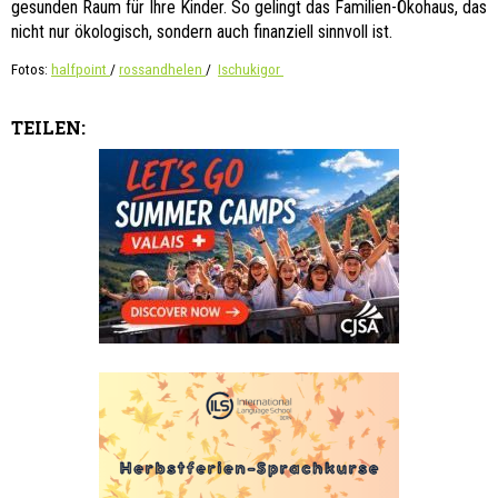
gesunden Raum für Ihre Kinder. So gelingt das Familien-Ökohaus, das
nicht nur ökologisch, sondern auch finanziell sinnvoll ist.
Fotos:
halfpoint
/
rossandhelen
/
Ischukigor
TEILEN: