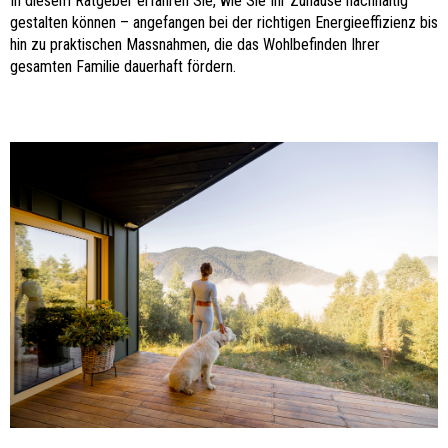
In diesem Ratgeber erfahren Sie, wie Sie Ihr Zuhause nachhaltig
gestalten können – angefangen bei der richtigen Energieeffizienz bis
hin zu praktischen Massnahmen, die das Wohlbefinden Ihrer
gesamten Familie dauerhaft fördern.