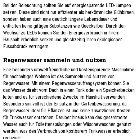
Bei der Beleuchtung sollten Sie auf energiesparende LED-Lampen
setzen. Diese sind nicht nur effizienter als herkömmliche Glühbirnen,
sondern haben auch eine deutlich längere Lebensdauer und
enthalten keine giftigen Substanzen wie Quecksilber. Durch den
Wechsel zu LEDs können Sie den Energieverbrauch in Ihrem
Haushalt erheblich senken und gleichzeitig Ihren ökologischen
Fussabdruck verringern.
Regenwasser sammeln und nutzen
Eine besonders umweltfreundliche und kostensparende Massnahme
für nachhaltiges Wohnen ist das Sammeln und Nutzen von
Regenwasser. Mit einem Regenwasserauffangsystem können Sie
das Wasser direkt vom Dach in einen Tank oder ein Speicherbecken
leiten und es für verschiedene Zwecke im Haushalt verwenden.
Besonders sinnvoll ist der Einsatz in der Gartenbewässerung, da
Regenwasser ideal für Pflanzen ist und keine zusätzlichen Kosten
für Trinkwasser entstehen. Darüber hinaus kann das gesammelte
Wasser auch für Toilettenspülungen oder Wäschewaschen genutzt
werden, was den Verbrauch von kostbarem Trinkwasser erheblich
reduziert.