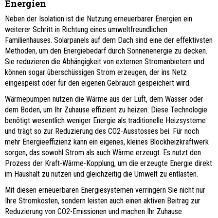
Energien
Neben der Isolation ist die Nutzung erneuerbarer Energien ein
weiterer Schritt in Richtung eines umweltfreundlichen
Familienhauses. Solarpanels auf dem Dach sind eine der effektivsten
Methoden, um den Energiebedarf durch Sonnenenergie zu decken.
Sie reduzieren die Abhängigkeit von externen Stromanbietern und
können sogar überschüssigen Strom erzeugen, der ins Netz
eingespeist oder für den eigenen Gebrauch gespeichert wird.
Wärmepumpen nutzen die Wärme aus der Luft, dem Wasser oder
dem Boden, um Ihr Zuhause effizient zu heizen. Diese Technologie
benötigt wesentlich weniger Energie als traditionelle Heizsysteme
und trägt so zur Reduzierung des CO2-Ausstosses bei. Für noch
mehr Energieeffizienz kann ein eigenes, kleines Blockheizkraftwerk
sorgen, das sowohl Strom als auch Wärme erzeugt. Es nutzt den
Prozess der Kraft-Wärme-Kopplung, um die erzeugte Energie direkt
im Haushalt zu nutzen und gleichzeitig die Umwelt zu entlasten.
Mit diesen erneuerbaren Energiesystemen verringern Sie nicht nur
Ihre Stromkosten, sondern leisten auch einen aktiven Beitrag zur
Reduzierung von CO2-Emissionen und machen Ihr Zuhause