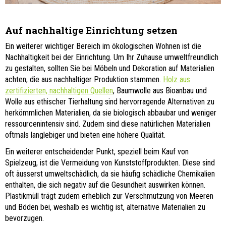
Auf nachhaltige Einrichtung setzen
Ein weiterer wichtiger Bereich im ökologischen Wohnen ist die
Nachhaltigkeit bei der Einrichtung. Um Ihr Zuhause umweltfreundlich
zu gestalten, sollten Sie bei Möbeln und Dekoration auf Materialien
achten, die aus nachhaltiger Produktion stammen.
Holz aus
zertifizierten, nachhaltigen Quellen
, Baumwolle aus Bioanbau und
Wolle aus ethischer Tierhaltung sind hervorragende Alternativen zu
herkömmlichen Materialien, da sie biologisch abbaubar und weniger
ressourcenintensiv sind. Zudem sind diese natürlichen Materialien
oftmals langlebiger und bieten eine höhere Qualität.
Ein weiterer entscheidender Punkt, speziell beim Kauf von
Spielzeug, ist die Vermeidung von Kunststoffprodukten. Diese sind
oft äusserst umweltschädlich, da sie häufig schädliche Chemikalien
enthalten, die sich negativ auf die Gesundheit auswirken können.
Plastikmüll trägt zudem erheblich zur Verschmutzung von Meeren
und Böden bei, weshalb es wichtig ist, alternative Materialien zu
bevorzugen.