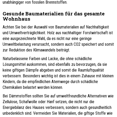
unabhängiger von fossilen Brennstoffen.
Gesunde Baumaterialien für das gesamte
Wohnhaus
Achten Sie bei der Auswahl von Baumaterialien auf Nachhaltigkeit
und Umweltverträglichkeit. Holz aus nachhaltiger Forstwirtschaft ist
eine ausgezeichnete Wahl, da es nicht nur eine geringe
Umweltbelastung verursacht, sondern auch CO2 speichert und somit
zur Reduktion des Klimawandels beiträgt.
Naturbelassene Farben und Lacke, die ohne schädliche
Lösungsmittel auskommen, sind ebenfalls zu bevorzugen, da sie
keine giftigen Dämpfe abgeben und somit die Raumluftqualität
verbessern. Besonders wichtig ist dies in einem Zuhause mit kleinen
Kindern, da die empfindlichen Atemwege durch schädliche
Chemikalien belastet werden können.
Bei Dämmstoffen sollten Sie auf umweltfreundliche Alternativen wie
Zellulose, Schafwolle oder Hanf setzen, die nicht nur die
Energiebilanz des Hauses verbessern, sondern auch gesundheitlich
unbedenklich sind. Vermeiden Sie Materialien, die giftige Stoffe wie