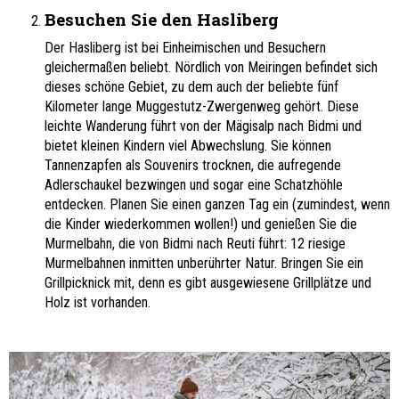
Besuchen Sie den Hasliberg
Der Hasliberg ist bei Einheimischen und Besuchern
gleichermaßen beliebt. Nördlich von Meiringen befindet sich
dieses schöne Gebiet, zu dem auch der beliebte fünf
Kilometer lange Muggestutz-Zwergenweg gehört. Diese
leichte Wanderung führt von der Mägisalp nach Bidmi und
bietet kleinen Kindern viel Abwechslung. Sie können
Tannenzapfen als Souvenirs trocknen, die aufregende
Adlerschaukel bezwingen und sogar eine Schatzhöhle
entdecken. Planen Sie einen ganzen Tag ein (zumindest, wenn
die Kinder wiederkommen wollen!) und genießen Sie die
Murmelbahn, die von Bidmi nach Reuti führt: 12 riesige
Murmelbahnen inmitten unberührter Natur. Bringen Sie ein
Grillpicknick mit, denn es gibt ausgewiesene Grillplätze und
Holz ist vorhanden.