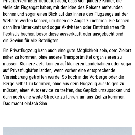
Privatjetvermieter bedeutet auch, dass sich jüngere Kinder, die
vielleicht Flugangst haben, mit der Idee des Reisens anfreunden
können und sogar einen Blick auf das Innere des Flugzeugs auf der
Website werfen können, um ihnen die Angst zu nehmen. Sie können
dann Ihre Unterkunft und sogar Aktivitäten oder Eintrittskarten für
Festivals buchen, bevor diese ausverkauft oder ausgebucht sind -
ein Gewinn für alle Beteiligten.
Ein Privatflugzeug kann auch eine gute Möglichkeit sein, dem Zielort
näher zu kommen, ohne andere Transportmittel organisieren zu
müssen. Kleinere Jets können auf kleineren Landebahnen oder sogar
auf Privatflughäfen landen, wenn vorher eine entsprechende
Vereinbarung getroffen wurde. So hoch in die Vorberge oder die
Berge selbst zu kommen, ohne aus dem Flugzeug aussteigen zu
müssen, einen Autoservice zu treffen, das Gepäck umzupacken und
dann noch eine weite Strecke zu fahren, um ans Ziel zu kommen.
Das macht einfach Sinn.