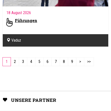
18 August 2026
Führungen
Vaduz
1
2
3
4
5
6
7
8
9
>
>>
UNSERE PARTNER