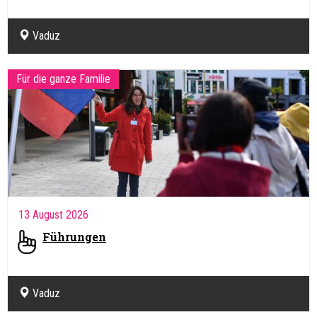
Vaduz
Für die ganze Familie
13 August 2026
Führungen
Vaduz