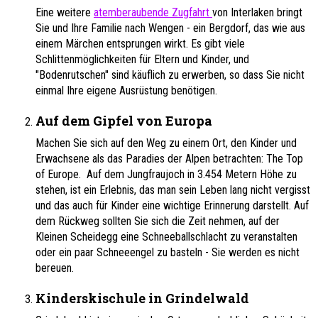
Eine weitere
atemberaubende Zugfahrt
von Interlaken bringt
Sie und Ihre Familie nach Wengen - ein Bergdorf, das wie aus
einem Märchen entsprungen wirkt. Es gibt viele
Schlittenmöglichkeiten für Eltern und Kinder, und
"Bodenrutschen" sind käuflich zu erwerben, so dass Sie nicht
einmal Ihre eigene Ausrüstung benötigen.
Auf dem Gipfel von Europa
Machen Sie sich auf den Weg zu einem Ort, den Kinder und
Erwachsene als das Paradies der Alpen betrachten: The Top
of Europe. Auf dem Jungfraujoch in 3.454 Metern Höhe zu
stehen, ist ein Erlebnis, das man sein Leben lang nicht vergisst
und das auch für Kinder eine wichtige Erinnerung darstellt. Auf
dem Rückweg sollten Sie sich die Zeit nehmen, auf der
Kleinen Scheidegg eine Schneeballschlacht zu veranstalten
oder ein paar Schneeengel zu basteln - Sie werden es nicht
bereuen.
Kinderskischule in Grindelwald