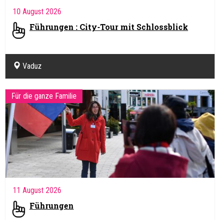
10 August 2026
Führungen : City-Tour mit Schlossblick
Vaduz
Für die ganze Familie
11 August 2026
Führungen