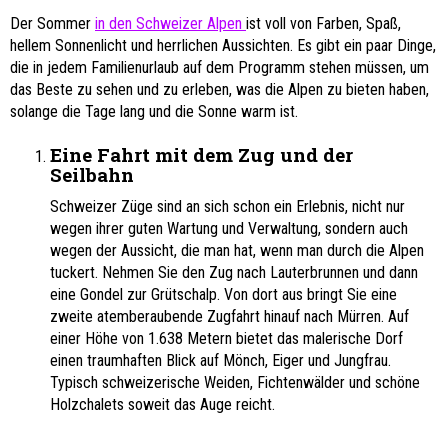
Der Sommer
in den Schweizer Alpen
ist voll von Farben, Spaß,
hellem Sonnenlicht und herrlichen Aussichten. Es gibt ein paar Dinge,
die in jedem Familienurlaub auf dem Programm stehen müssen, um
das Beste zu sehen und zu erleben, was die Alpen zu bieten haben,
solange die Tage lang und die Sonne warm ist.
Eine Fahrt mit dem Zug und der
Seilbahn
Schweizer Züge sind an sich schon ein Erlebnis, nicht nur
wegen ihrer guten Wartung und Verwaltung, sondern auch
wegen der Aussicht, die man hat, wenn man durch die Alpen
tuckert. Nehmen Sie den Zug nach Lauterbrunnen und dann
eine Gondel zur Grütschalp. Von dort aus bringt Sie eine
zweite atemberaubende Zugfahrt hinauf nach Mürren. Auf
einer Höhe von 1.638 Metern bietet das malerische Dorf
einen traumhaften Blick auf Mönch, Eiger und Jungfrau.
Typisch schweizerische Weiden, Fichtenwälder und schöne
Holzchalets soweit das Auge reicht.