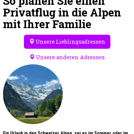
So planen Sie einen
Privatflug in die Alpen
mit Ihrer Familie
Unsere Lieblingsadressen
Unsere anderen Adressen
Ein Urlaub in den Schweizer Alpen, sei es im Sommer oder im