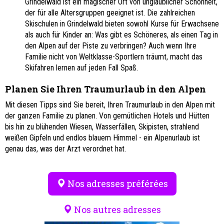
Grindelwald ist ein magischer Ort von unglaublicher Schönheit,
der für alle Altersgruppen geeignet ist. Die zahlreichen
Skischulen in Grindelwald bieten sowohl Kurse für Erwachsene
als auch für Kinder an: Was gibt es Schöneres, als einen Tag in
den Alpen auf der Piste zu verbringen? Auch wenn Ihre
Familie nicht von Weltklasse-Sportlern träumt, macht das
Skifahren lernen auf jeden Fall Spaß.
Planen Sie Ihren Traumurlaub in den Alpen
Mit diesen Tipps sind Sie bereit, Ihren Traumurlaub in den Alpen mit
der ganzen Familie zu planen. Von gemütlichen Hotels und Hütten
bis hin zu blühenden Wiesen, Wasserfällen, Skipisten, strahlend
weißen Gipfeln und endlos blauem Himmel - ein Alpenurlaub ist
genau das, was der Arzt verordnet hat.
Nos adresses préférées
Nos autres adresses