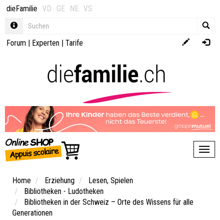
dieFamilie
VD
GE
NE
VS
Forum
|
Experten
|
Tarife
Toggl
Home
Erziehung
Lesen, Spielen
Bibliotheken - Ludotheken
Bibliotheken in der Schweiz – Orte des Wissens für alle
Generationen