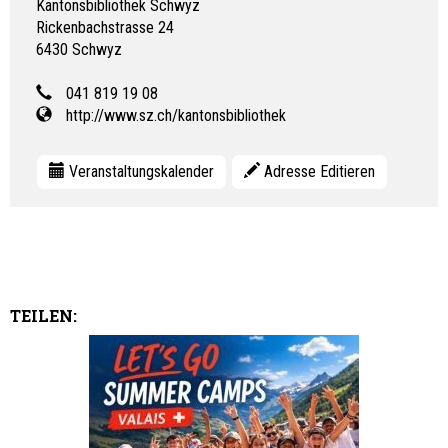
Kantonsbibliothek Schwyz
Rickenbachstrasse 24
6430
Schwyz
041 819 19 08
http://www.sz.ch/kantonsbibliothek
Veranstaltungskalender
Adresse Editieren
TEILEN: