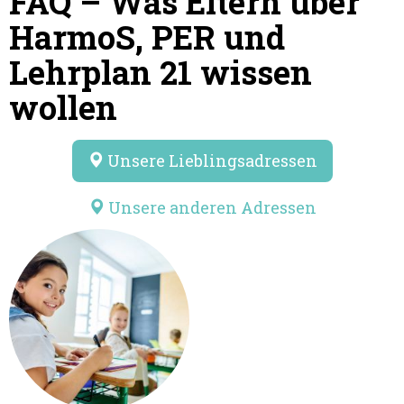
FAQ – Was Eltern über
HarmoS, PER und
Lehrplan 21 wissen
wollen
Unsere Lieblingsadressen
Unsere anderen Adressen