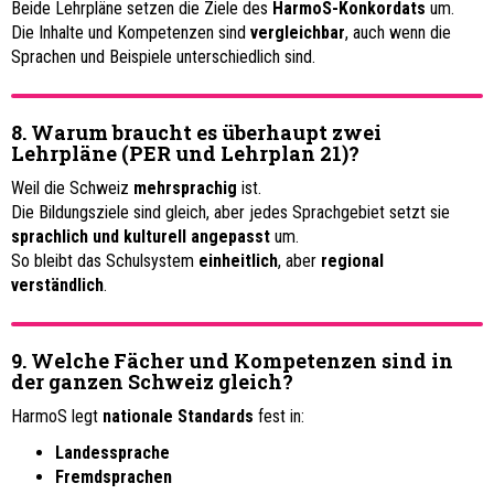
Beide Lehrpläne setzen die Ziele des
HarmoS-Konkordats
um.
Die Inhalte und Kompetenzen sind
vergleichbar
, auch wenn die
Sprachen und Beispiele unterschiedlich sind.
8. Warum braucht es überhaupt zwei
Lehrpläne (PER und Lehrplan 21)?
Weil die Schweiz
mehrsprachig
ist.
Die Bildungsziele sind gleich, aber jedes Sprachgebiet setzt sie
sprachlich und kulturell angepasst
um.
So bleibt das Schulsystem
einheitlich
, aber
regional
verständlich
.
9. Welche Fächer und Kompetenzen sind in
der ganzen Schweiz gleich?
HarmoS legt
nationale Standards
fest in:
Landessprache
Fremdsprachen