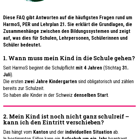
Diese FAQ gibt Antworten auf die häufigsten Fragen rund um
HarmoS, PER und Lehrplan 21. Sie erklärt die Grundlagen, die
Zusammenhänge zwischen den Bildungssystemen und zeigt
auf, was dies für Schulen, Lehrpersonen, Schülerinnen und
Schüler bedeutet.
1. Wann muss mein Kind in die Schule gehen?
Seit HarmoS beginnt die Schulpflicht
mit 4 Jahren
(Stichtag
31.
Juli
).
Die ersten
zwei Jahre Kindergarten
sind obligatorisch und zählen
bereits zur Schulzeit.
So haben alle Kinder in der Schweiz
denselben Start
.
2. Mein Kind ist noch nicht ganz schulreif –
kann ich den Eintritt verschieben?
Das hängt vom
Kanton
und der
individuellen Situation
ab.
In bestimmten Fällen kann ein
Aufschub um ein Jahr
beantragt