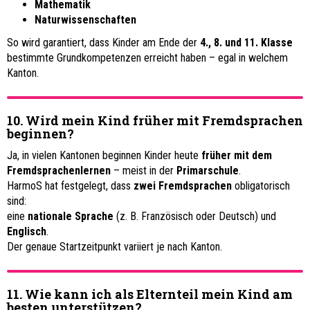
Mathematik
Naturwissenschaften
So wird garantiert, dass Kinder am Ende der
4., 8. und 11. Klasse
bestimmte Grundkompetenzen erreicht haben – egal in welchem
Kanton.
10. Wird mein Kind früher mit Fremdsprachen
beginnen?
Ja, in vielen Kantonen beginnen Kinder heute
früher mit dem
Fremdsprachenlernen
– meist in der
Primarschule
.
HarmoS hat festgelegt, dass
zwei Fremdsprachen
obligatorisch
sind:
eine
nationale Sprache
(z. B. Französisch oder Deutsch) und
Englisch
.
Der genaue Startzeitpunkt variiert je nach Kanton.
11. Wie kann ich als Elternteil mein Kind am
besten unterstützen?