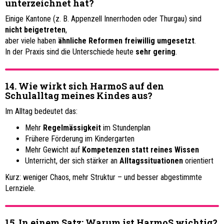
unterzeichnet hat?
Einige Kantone (z. B. Appenzell Innerrhoden oder Thurgau) sind
nicht beigetreten
,
aber viele haben
ähnliche Reformen freiwillig umgesetzt
.
In der Praxis sind die Unterschiede heute
sehr gering
.
14. Wie wirkt sich HarmoS auf den
Schulalltag meines Kindes aus?
Im Alltag bedeutet das:
Mehr
Regelmässigkeit
im Stundenplan
Frühere Förderung im Kindergarten
Mehr Gewicht auf
Kompetenzen statt reines Wissen
Unterricht, der sich stärker an
Alltagssituationen
orientiert
Kurz: weniger Chaos, mehr Struktur – und besser abgestimmte
Lernziele.
15. In einem Satz: Warum ist HarmoS wichtig?