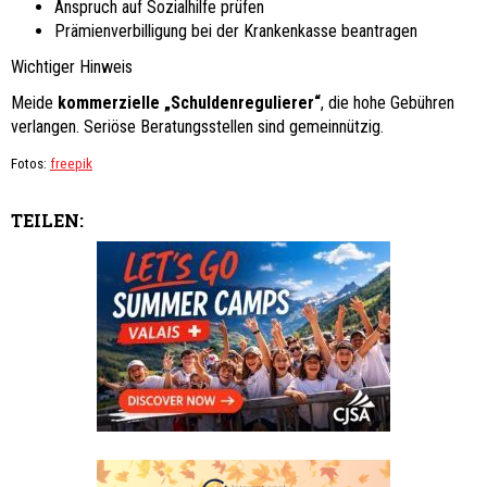
Anspruch auf Sozialhilfe prüfen
Prämienverbilligung bei der Krankenkasse beantragen
Wichtiger Hinweis
Meide
kommerzielle „Schuldenregulierer“
, die hohe Gebühren
verlangen. Seriöse Beratungsstellen sind gemeinnützig.
Fotos:
freepik
TEILEN: