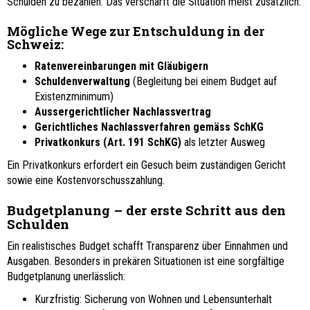
Schulden zu bezahlen. Das verschärft die Situation meist zusätzlich.
Mögliche Wege zur Entschuldung in der
Schweiz:
Ratenvereinbarungen mit Gläubigern
Schuldenverwaltung
(Begleitung bei einem Budget auf
Existenzminimum)
Aussergerichtlicher Nachlassvertrag
Gerichtliches Nachlassverfahren gemäss SchKG
Privatkonkurs (Art. 191 SchKG)
als letzter Ausweg
Ein Privatkonkurs erfordert ein Gesuch beim zuständigen Gericht
sowie eine Kostenvorschusszahlung.
Budgetplanung – der erste Schritt aus den
Schulden
Ein realistisches Budget schafft Transparenz über Einnahmen und
Ausgaben. Besonders in prekären Situationen ist eine sorgfältige
Budgetplanung unerlässlich:
Kurzfristig: Sicherung von Wohnen und Lebensunterhalt