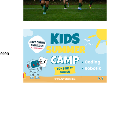
heren