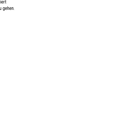
iert
u gehen.