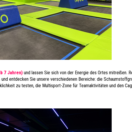
b 7 Jahren)
und lassen Sie sich von der Energie des Ortes mitreißen. R
n und entdecken Sie unsere verschiedenen Bereiche: die Schaumstoffgr
lichkeit zu testen, die Multisport-Zone für Teamaktivitäten und den Cage