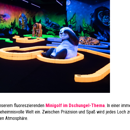
unserem fluoreszierenden
Minigolf im Dschungel-Thema
. In einer imm
geheimnisvolle Welt ein. Zwischen Präzision und Spaß wird jedes Loch z
chen Atmosphäre.