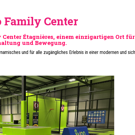
 Family Center
enter Étagnières, einem einzigartigen Ort für
haltung und Bewegung.
 dynamisches und für alle zugängliches Erlebnis in einer modernen und sic