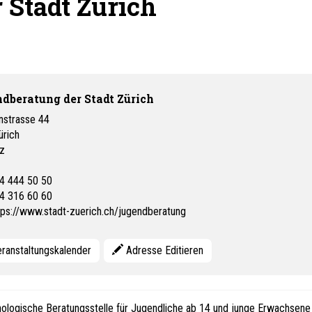
 Stadt Zürich
dberatung der Stadt Zürich
nstrasse 44
ürich
z
4 444 50 50
4 316 60 60
tps://www.stadt-zuerich.ch/jugendberatung
ranstaltungskalender
Adresse Editieren
hologische Beratungsstelle für Jugendliche ab 14 und junge Erwachsene