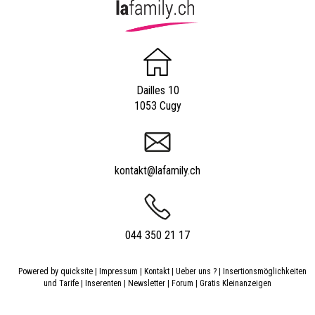
Dailles 10
1053 Cugy
kontakt@lafamily.ch
044 350 21 17
Powered by
quicksite
|
Impressum
|
Kontakt
|
Ueber uns ?
|
Insertionsmöglichkeiten
und Tarife
|
Inserenten
|
Newsletter
|
Forum
|
Gratis Kleinanzeigen