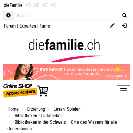
dieFamilie
VD
GE
NE
VS
Forum
|
Experten
|
Tarife
Toggl
Home
Erziehung
Lesen, Spielen
Bibliotheken - Ludotheken
Bibliotheken in der Schweiz – Orte des Wissens für alle
Generationen