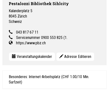
Pestalozzi Bibliothek Sihlcity
Kalanderplatz 5
8045
Zürich
Schweiz
043 817 67 11
Servicenummer 0900 553 825 (1.
https://www.pbz.ch
Veranstaltungskalender
Adresse Editieren
Besonderes: Internet-Arbeitsplatz (CHF 1.00/10 Min.
Surfzeit)