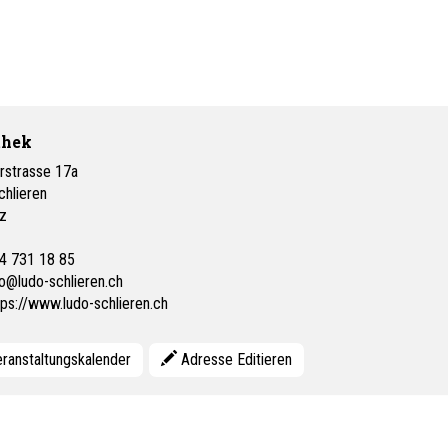
thek
rstrasse 17a
chlieren
z
4 731 18 85
fo@ludo-schlieren.ch
tps://www.ludo-schlieren.ch
ranstaltungskalender
Adresse Editieren