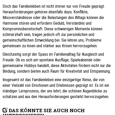
Doch das Familienleben ist nicht immer nur von Freude geprägt.
Herausforderungen gehören ebenfalls dazu. Konflikte,
Missverständnisse oder die Belastungen des Alltags können die
Harmonie stören und erfordern Geduld, Verständnis und
Kompromissbereitschaft. Diese schwierigen Momente können
schmerzhaft sein, tragen jedoch oft zur persönlichen und
gemeinschaftlichen Entwicklung bei. Sie lehren uns, Probleme
gemeinsam zu lösen und stärker aus Krisen hervorzugehen.
Gleichzeitig sorgt der Spass im Familienalltag für Ausgleich und
Freude. Ob es sich um spontane Ausflüge, Spieleabende oder
gemeinsame Hobbys handelt, diese Aktivitäten fördern nicht nur die
Bindung, sondern bieten auch Raum für Kreativität und Entspannung.
Insgesamt ist das Familienleben eine einzigartige Reise, die von
einer Vielzahl von Emotionen und Erlebnissen geprägt ist. Es ist ein
ständiger Lernprozess, der uns lehrt, die schönen Augenblicke zu
schätzen und aus den Herausforderungen gestärkt hervorzugehen.
DAS KÖNNTE SIE AUCH NOCH