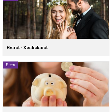
Heirat - Konkubinat
Eltern