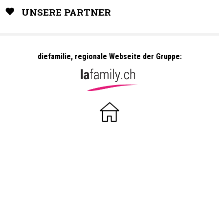
UNSERE PARTNER
diefamilie, regionale Webseite der Gruppe:
Dailles 10
1053 Cugy
kontakt@lafamily.ch