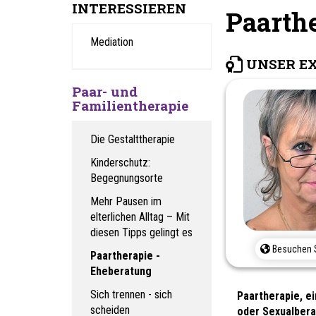
INTERESSIEREN
Paarthe
Mediation
UNSER E
Paar- und
Familientherapie
Die Gestalttherapie
Kinderschutz:
Begegnungsorte
Mehr Pausen im
elterlichen Alltag – Mit
diesen Tipps gelingt es
Besuchen S
Paartherapie -
Eheberatung
Sich trennen - sich
Paartherapie, e
scheiden
oder Sexualberat