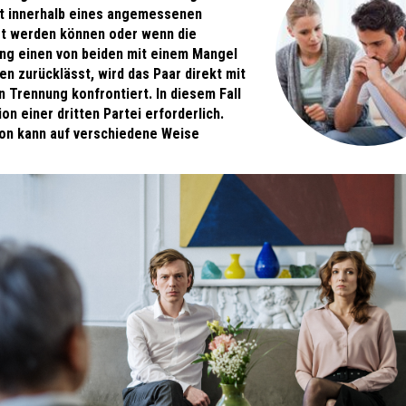
t innerhalb eines angemessenen
t werden können oder wenn die
g einen von beiden mit einem Mangel
n zurücklässt, wird das Paar direkt mit
 Trennung konfrontiert. In diesem Fall
ion einer dritten Partei erforderlich.
ion kann auf verschiedene Weise