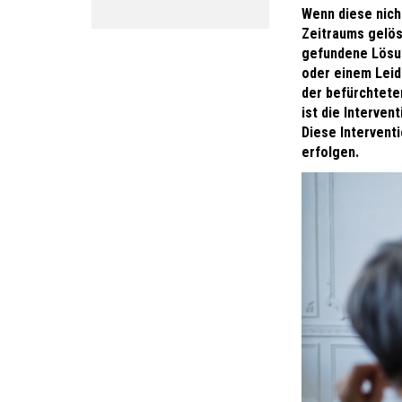
Wenn diese nich
Zeitraums gelös
gefundene Lösun
oder einem Leide
der befürchteten
ist die Intervent
Diese Intervent
erfolgen.