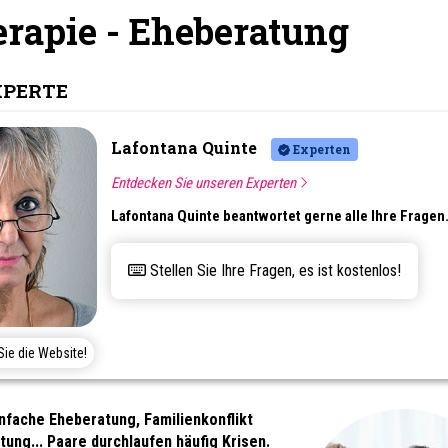
rapie - Eheberatung
XPERTE
Lafontana Quinte
Experten
Entdecken Sie unseren Experten
Lafontana Quinte beantwortet gerne alle Ihre Fragen
Stellen Sie Ihre Fragen, es ist kostenlos!
ie die Website!
infache Eheberatung, Familienkonflikt
ung... Paare durchlaufen häufig Krisen.