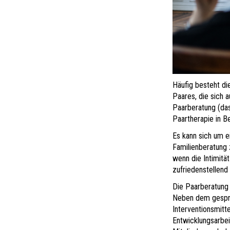
Häufig besteht di
Paares, die sich a
Paarberatung (das
Paartherapie in B
Es kann sich um e
Familienberatung 
wenn die Intimität
zufriedenstellend i
Die Paarberatung 
Neben dem gesproc
Interventionsmitt
Entwicklungsarbei