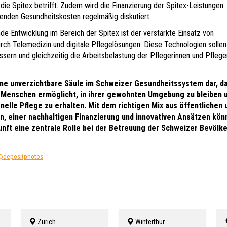
ie Spitex betrifft. Zudem wird die Finanzierung der Spitex-Leistungen
genden Gesundheitskosten regelmäßig diskutiert.
de Entwicklung im Bereich der Spitex ist der verstärkte Einsatz von
urch Telemedizin und digitale Pflegelösungen. Diese Technologien sollen
ssern und gleichzeitig die Arbeitsbelastung der Pflegerinnen und Pflege
eine unverzichtbare Säule im Schweizer Gesundheitssystem dar, da
 Menschen ermöglicht, in ihrer gewohnten Umgebung zu bleiben 
elle Pflege zu erhalten. Mit dem richtigen Mix aus öffentlichen 
, einer nachhaltigen Finanzierung und innovativen Ansätzen kön
unft eine zentrale Rolle bei der Betreuung der Schweizer Bevölk
depositphotos
Zürich
Winterthur