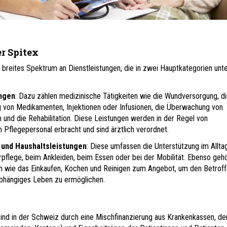
r Spitex
n breites Spektrum an Dienstleistungen, die in zwei Hauptkategorien unter
ngen
: Dazu zählen medizinische Tätigkeiten wie die Wundversorgung, d
 von Medikamenten, Injektionen oder Infusionen, die Überwachung von
n und die Rehabilitation. Diese Leistungen werden in der Regel von
 Pflegepersonal erbracht und sind ärztlich verordnet.
 und Haushaltsleistungen
: Diese umfassen die Unterstützung im Alltag,
rpflege, beim Ankleiden, beim Essen oder bei der Mobilität. Ebenso geh
en wie das Einkaufen, Kochen und Reinigen zum Angebot, um den Betroff
bhängiges Leben zu ermöglichen.
sind in der Schweiz durch eine Mischfinanzierung aus Krankenkassen, de