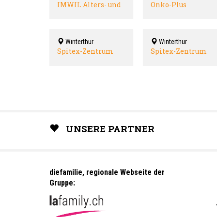
IMWIL Alters- und
Onko-Plus
Spitexzentrum
Winterthur
Winterthur
Spitex-Zentrum
Spitex-Zentrum
Seen
Töss
UNSERE PARTNER
diefamilie, regionale Webseite der
Gruppe: