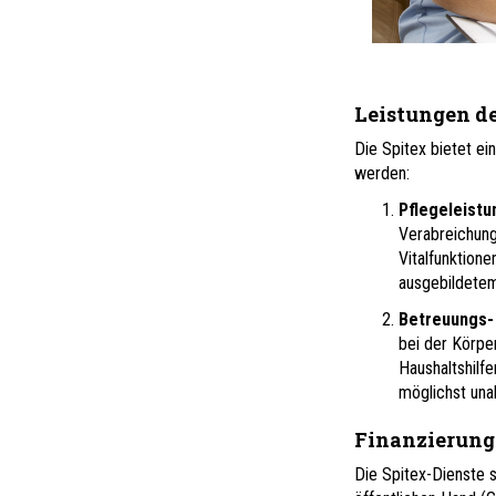
Leistungen de
Die Spitex bietet ei
werden:
Pflegeleistu
Verabreichung
Vitalfunktione
ausgebildetem
Betreuungs-
bei der Körpe
Haushaltshilf
möglichst una
Finanzierung
Die Spitex-Dienste 