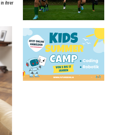
in ihrer