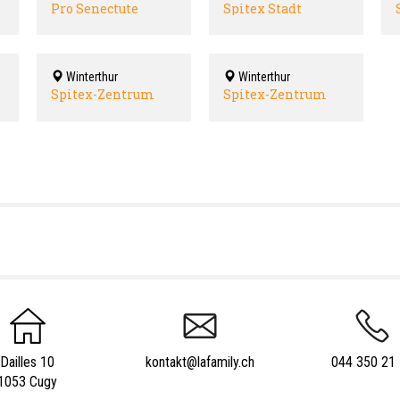
Pro Senectute
Spitex Stadt
Kanton Zürich
Winterthur
Winterthur
Winterthur
Spitex-Zentrum
Spitex-Zentrum
Veltheim
Wülflingen
Dailles 10
kontakt@lafamily.ch
044 350 21
1053 Cugy