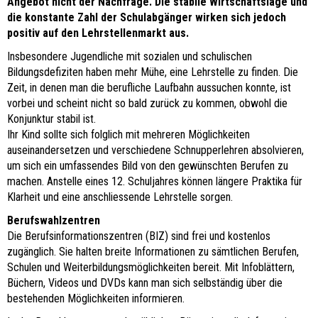
Angebot nicht der Nachfrage. Die stabile Wirtschaftslage und
die konstante Zahl der Schulabgänger wirken sich jedoch
positiv auf den Lehrstellenmarkt aus.
Insbesondere Jugendliche mit sozialen und schulischen
Bildungsdefiziten haben mehr Mühe, eine Lehrstelle zu finden. Die
Zeit, in denen man die berufliche Laufbahn aussuchen konnte, ist
vorbei und scheint nicht so bald zurück zu kommen, obwohl die
Konjunktur stabil ist.
Ihr Kind sollte sich folglich mit mehreren Möglichkeiten
auseinandersetzen und verschiedene Schnupperlehren absolvieren,
um sich ein umfassendes Bild von den gewünschten Berufen zu
machen. Anstelle eines 12. Schuljahres können längere Praktika für
Klarheit und eine anschliessende Lehrstelle sorgen.
Berufswahlzentren
Die Berufsinformationszentren (BIZ) sind frei und kostenlos
zugänglich. Sie halten breite Informationen zu sämtlichen Berufen,
Schulen und Weiterbildungsmöglichkeiten bereit. Mit Infoblättern,
Büchern, Videos und DVDs kann man sich selbständig über die
bestehenden Möglichkeiten informieren.