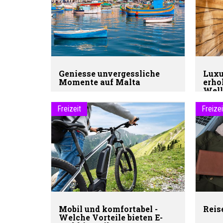
Geniesse unvergessliche
Luxu
Momente auf Malta
erho
Well
Freizeit
Freizei
Mobil und komfortabel -
Reis
Welche Vorteile bieten E-