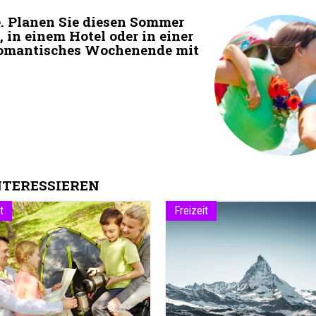
e. Planen Sie diesen Sommer
 in einem Hotel oder in einer
n romantisches Wochenende mit
NTERESSIEREN
t
Freizeit