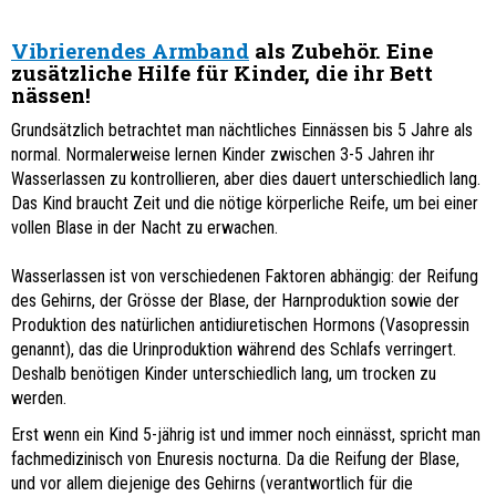
Vibrierendes Armband
als Zubehör. Eine
zusätzliche Hilfe für Kinder, die ihr Bett
nässen!
Grundsätzlich betrachtet man nächtliches Einnässen bis 5 Jahre als
normal. Normalerweise lernen Kinder zwischen 3-5 Jahren ihr
Wasserlassen zu kontrollieren, aber dies dauert unterschiedlich lang.
Das Kind braucht Zeit und die nötige körperliche Reife, um bei einer
vollen Blase in der Nacht zu erwachen.
Wasserlassen ist von verschiedenen Faktoren abhängig: der Reifung
des Gehirns, der Grösse der Blase, der Harnproduktion sowie der
Produktion des natürlichen antidiuretischen Hormons (Vasopressin
genannt), das die Urinproduktion während des Schlafs verringert.
Deshalb benötigen Kinder unterschiedlich lang, um trocken zu
werden.
Erst wenn ein Kind 5-jährig ist und immer noch einnässt, spricht man
fachmedizinisch von Enuresis nocturna. Da die Reifung der Blase,
und vor allem diejenige des Gehirns (verantwortlich für die