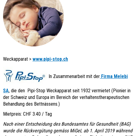
Weckapparat >
www.pipi-stop.ch
In Zusammenarbeit mit der
Firma Melebi
SA
, die den Pipi-Stop Weckapparat seit 1932 vermietet (Pionier in
der Schweiz und Europa im Bereich der verhaltenstherapeutischen
Behandlung des Bettnässens.)
Mietpreis: CHF 3.40 / Tag
Nach einer Entscheidung des Bundesamtes für Gesundheit (BAG)
wurde die Rückvergütung gemäss MiGeL ab 1. April 2019 während