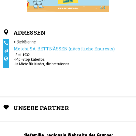
ADRESSEN
> Biel/Bienne
Melebi SA: BETTNÄSSEN (nächtliche Enuresis)
- Seit 1932
- Pipi-Stop kabellos
- In Miete für Kinder, die bettnässen
- Krankenkassen übernehmen einen Teil dieser Behandlungskosten
- 90% Erfolg, sicher und einfach
- Persönliche Beratung
UNSERE PARTNER
diefamilie, regionale Webseite der Gruppe: