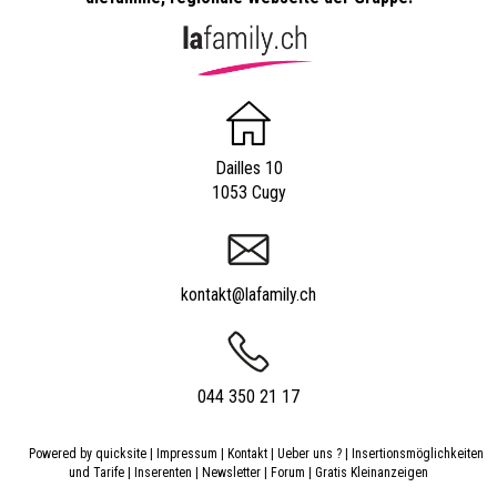
Dailles 10
1053 Cugy
kontakt@lafamily.ch
044 350 21 17
Powered by
quicksite
|
Impressum
|
Kontakt
|
Ueber uns ?
|
Insertionsmöglichkeiten
und Tarife
|
Inserenten
|
Newsletter
|
Forum
|
Gratis Kleinanzeigen