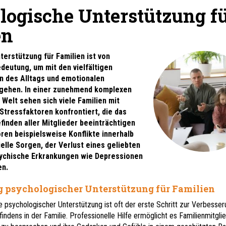
logische Unterstützung f
en
erstützung für Familien ist von
deutung, um mit den vielfältigen
 des Alltags und emotionalen
gehen. In einer zunehmend komplexen
 Welt sehen sich viele Familien mit
Stressfaktoren konfrontiert, die das
inden aller Mitglieder beeinträchtigen
ren beispielsweise Konflikte innerhalb
zielle Sorgen, der Verlust eines geliebten
ychische Erkrankungen wie Depressionen
en.
g psychologischer Unterstützung für Familien
 psychologischer Unterstützung ist oft der erste Schritt zur Verbesse
ndens in der Familie. Professionelle Hilfe ermöglicht es Familienmitglie