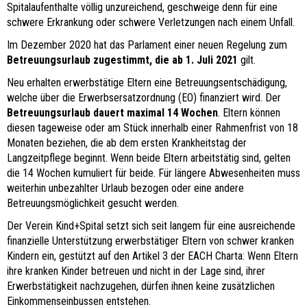
Spitalaufenthalte völlig unzureichend, geschweige denn für eine
schwere Erkrankung oder schwere Verletzungen nach einem Unfall.
Im Dezember 2020 hat das Parlament einer neuen Regelung zum
Betreuungsurlaub zugestimmt, die ab 1. Juli 2021
gilt.
Neu erhalten erwerbstätige Eltern eine Betreuungsentschädigung,
welche über die Erwerbsersatzordnung (EO) finanziert wird. Der
Betreuungsurlaub dauert maximal 14 Wochen
. Eltern können
diesen tageweise oder am Stück innerhalb einer Rahmenfrist von 18
Monaten beziehen, die ab dem ersten Krankheitstag der
Langzeitpflege beginnt. Wenn beide Eltern arbeitstätig sind, gelten
die 14 Wochen kumuliert für beide. Für längere Abwesenheiten muss
weiterhin unbezahlter Urlaub bezogen oder eine andere
Betreuungsmöglichkeit gesucht werden.
Der Verein Kind+Spital setzt sich seit langem für eine ausreichende
finanzielle Unterstützung erwerbstätiger Eltern von schwer kranken
Kindern ein, gestützt auf den Artikel 3 der EACH Charta: Wenn Eltern
ihre kranken Kinder betreuen und nicht in der Lage sind, ihrer
Erwerbstätigkeit nachzugehen, dürfen ihnen keine zusätzlichen
Einkommenseinbussen entstehen.