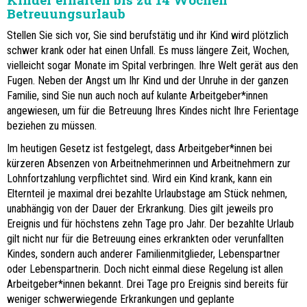
Betreuungsurlaub
Stellen Sie sich vor, Sie sind berufstätig und ihr Kind wird plötzlich
schwer krank oder hat einen Unfall. Es muss längere Zeit, Wochen,
vielleicht sogar Monate im Spital verbringen. Ihre Welt gerät aus den
Fugen. Neben der Angst um Ihr Kind und der Unruhe in der ganzen
Familie, sind Sie nun auch noch auf kulante Arbeitgeber*innen
angewiesen, um für die Betreuung Ihres Kindes nicht Ihre Ferientage
beziehen zu müssen.
Im heutigen Gesetz ist festgelegt, dass Arbeitgeber*innen bei
kürzeren Absenzen von Arbeitnehmerinnen und Arbeitnehmern zur
Lohnfortzahlung verpflichtet sind. Wird ein Kind krank, kann ein
Elternteil je maximal drei bezahlte Urlaubstage am Stück nehmen,
unabhängig von der Dauer der Erkrankung. Dies gilt jeweils pro
Ereignis und für höchstens zehn Tage pro Jahr. Der bezahlte Urlaub
gilt nicht nur für die Betreuung eines erkrankten oder verunfallten
Kindes, sondern auch anderer Familienmitglieder, Lebenspartner
oder Lebenspartnerin. Doch nicht einmal diese Regelung ist allen
Arbeitgeber*innen bekannt. Drei Tage pro Ereignis sind bereits für
weniger schwerwiegende Erkrankungen und geplante