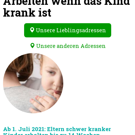
Arbeiten wenn das Kind
krank ist
Unsere Lieblingsadressen
Unsere anderen Adressen
Ab 1. Juli 2021: Eltern schwer kranker
Kinder erhalten bis zu 14 Wochen