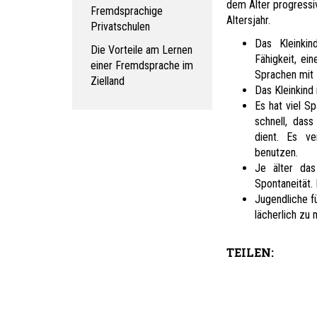
dem Alter progressi
Fremdsprachige
Altersjahr.
Privatschulen
Das Kleinki
Die Vorteile am Lernen
Fähigkeit, ei
einer Fremdsprache im
Sprachen mit 
Zielland
Das Kleinkind 
Es hat viel S
schnell, das
dient. Es ve
benutzen.
Je älter das
Spontaneität.
Jugendliche fü
lächerlich zu 
TEILEN: