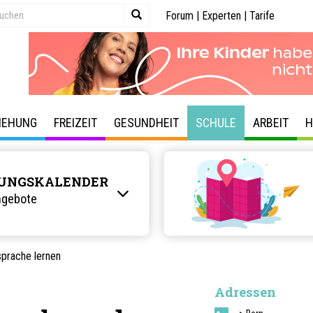
Forum
|
Experten
|
Tarife
IEHUNG
FREIZEIT
GESUNDHEIT
SCHULE
ARBEIT
H
UNGSKALENDER
ngebote
prache lernen
Adressen