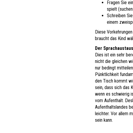
Fragen Sie ei
spielt (suchen
Schreiben Sie
einem zweispr
Diese Vorkehrungen
braucht das Kind wä
Der Sprachaustau
Dies ist ein sehr be
nicht die gleichen w
nur bedingt mitteilen
Pünktlichkeit fundam
den Tisch kommt wic
sein, dass sich das 
wenn es schwierig is
vom Aufenthalt. Desh
Aufenthaltslandes be
leichter. Vor allem 
sein kann.