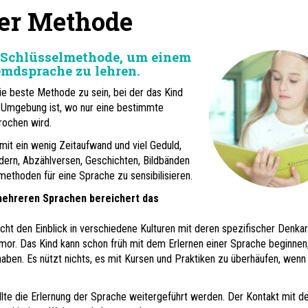
er Methode
e Schlüsselmethode, um einem
emdsprache zu lehren.
ie beste Methode zu sein, bei der das Kind
r Umgebung ist, wo nur eine bestimmte
ochen wird.
 mit ein wenig Zeitaufwand und viel Geduld,
edern, Abzählversen, Geschichten, Bildbänden
ethoden für eine Sprache zu sensibilisieren.
mehreren Sprachen bereichert das
ht den Einblick in verschiedene Kulturen mit deren spezifischer Denkar
or. Das Kind kann schon früh mit dem Erlernen einer Sprache beginnen
ben. Es nützt nichts, es mit Kursen und Praktiken zu überhäufen, wenn
lte die Erlernung der Sprache weitergeführt werden. Der Kontakt mit d