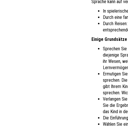
Sprache kann auf ve
In spielerisc
Durch eine fa
Durch Reisen: 
entsprechende
Einige Grundsätze
Sprechen Sie m
diejenige Spra
ihr Wesen, we
Lernvermögen 
Ermutigen Sie 
sprechen. Die 
gibt Ihrem Ki
sprechen. Wich
Verlangen Sie
Sie die Ergeb
das Kind in d
Die Einführung
Wählen Sie ein