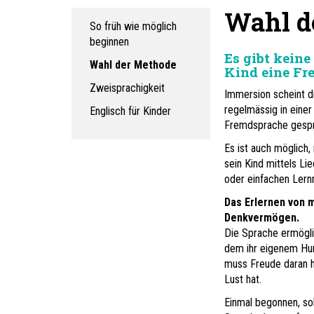
Wahl d
So früh wie möglich
beginnen
Es gibt kein
Wahl der Methode
Kind eine Fr
Zweisprachigkeit
Immersion scheint d
regelmässig in eine
Englisch für Kinder
Fremdsprache gespr
Es ist auch möglich,
sein Kind mittels Li
oder einfachen Lernm
Das Erlernen von 
Denkvermögen.
Die Sprache ermöglic
dem ihr eigenem Hum
muss Freude daran ha
Lust hat.
Einmal begonnen, sol