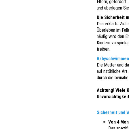
Eltern, gefördert.
und überlegen Sie
Die Sicherheit 
Das erklärte Ziel
Überleben im Fall
häufig wird den E
Kindern zu spiele
treiben.
Babyschwimmen,
Die Mutter und da
auf natürliche Ar
durch die beinahe
Achtung! Viele 
Unvorsichtigkeit
Sicherheit und 
Von 4 Mona
Das spezifi