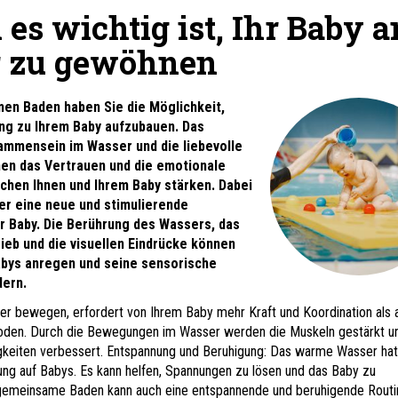
s wichtig ist, Ihr Baby a
 zu gewöhnen
n Baden haben Sie die Möglichkeit,
ng zu Ihrem Baby aufzubauen. Das
ammensein im Wasser und die liebevolle
nen das Vertrauen und die emotionale
chen Ihnen und Ihrem Baby stärken. Dabei
er eine neue und stimulierende
r Baby. Die Berührung des Wassers, das
ieb und die visuellen Eindrücke können
abys anregen und seine sensorische
dern.
er bewegen, erfordert von Ihrem Baby mehr Kraft und Koordination als 
den. Durch die Bewegungen im Wasser werden die Muskeln gestärkt un
gkeiten verbessert. Entspannung und Beruhigung: Das warme Wasser hat
ng auf Babys. Es kann helfen, Spannungen zu lösen und das Baby zu
gemeinsame Baden kann auch eine entspannende und beruhigende Routi