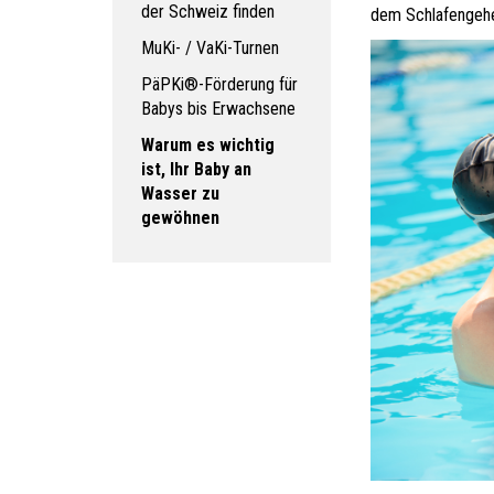
der Schweiz finden
dem Schlafengehe
MuKi- / VaKi-Turnen
PäPKi®-Förderung für
Babys bis Erwachsene
Warum es wichtig
ist, Ihr Baby an
Wasser zu
gewöhnen