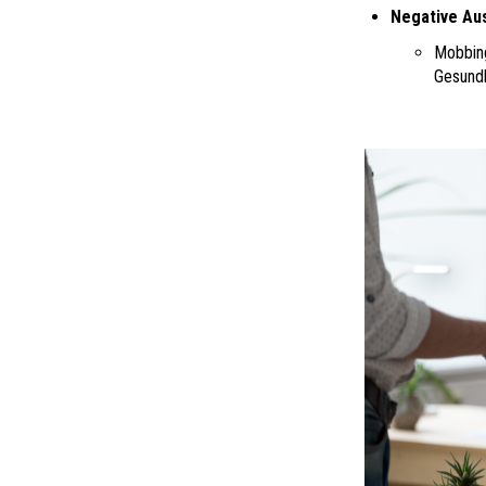
Negative Au
Mobbing
Gesundh