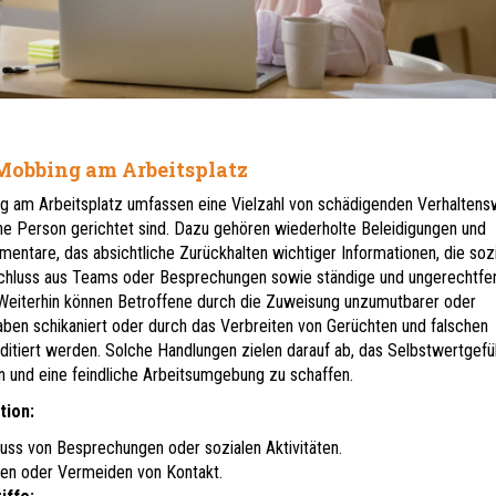
 Mobbing am Arbeitsplatz
ng am Arbeitsplatz umfassen eine Vielzahl von schädigenden Verhaltens
ine Person gerichtet sind. Dazu gehören wiederholte Beleidigungen und
ntare, das absichtliche Zurückhalten wichtiger Informationen, die soz
schluss aus Teams oder Besprechungen sowie ständige und ungerechtfer
. Weiterhin können Betroffene durch die Zuweisung unzumutbarer oder
aben schikaniert oder durch das Verbreiten von Gerüchten und falschen
ditiert werden. Solche Handlungen zielen darauf ab, das Selbstwertgefü
n und eine feindliche Arbeitsumgebung zu schaffen.
tion:
uss von Besprechungen oder sozialen Aktivitäten.
ren oder Vermeiden von Kontakt.