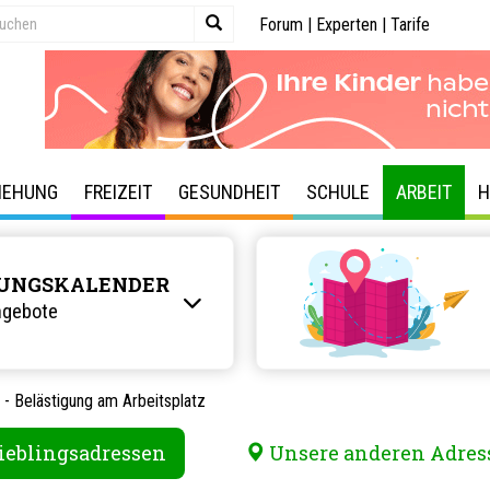
Forum
|
Experten
|
Tarife
IEHUNG
FREIZEIT
GESUNDHEIT
SCHULE
ARBEIT
H
UNGSKALENDER
ngebote
- Belästigung am Arbeitsplatz
ieblingsadressen
Unsere anderen Adres