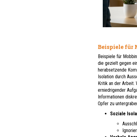
Beispiele für
Beispiele für Mobbi
die gezielt gegen e
herabsetzende Komme
Isolation durch Aus
Kritik an der Arbeit
erniedrigender Aufg
Informationen diskre
Opfer zu untergrabe
Soziale Isola
Ausschl
Ignorie