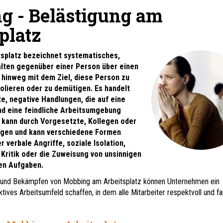
g - Belästigung am
platz
splatz bezeichnet systematisches,
alten gegenüber einer Person über einen
 hinweg mit dem Ziel, diese Person zu
solieren oder zu demütigen. Es handelt
e, negative Handlungen, die auf eine
nd eine feindliche Arbeitsumgebung
 kann durch Vorgesetzte, Kollegen oder
lgen und kann verschiedene Formen
 verbale Angriffe, soziale Isolation,
Kritik oder die Zuweisung von unsinnigen
en Aufgaben.
 und Bekämpfen von Mobbing am Arbeitsplatz können Unternehmen ein
ives Arbeitsumfeld schaffen, in dem alle Mitarbeiter respektvoll und fa