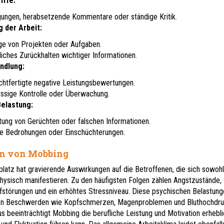
iffe:
gungen, herabsetzende Kommentare oder ständige Kritik.
 der Arbeit:
e von Projekten oder Aufgaben.
liches Zurückhalten wichtiger Informationen.
ndlung:
htfertigte negative Leistungsbewertungen.
sige Kontrolle oder Überwachung.
elastung:
tung von Gerüchten oder falschen Informationen.
e Bedrohungen oder Einschüchterungen.
n von Mobbing
latz hat gravierende Auswirkungen auf die Betroffenen, die sich sowohl
hysisch manifestieren. Zu den häufigsten Folgen zählen Angstzustände,
fstörungen und ein erhöhtes Stressniveau. Diese psychischen Belastung
en Beschwerden wie Kopfschmerzen, Magenproblemen und Bluthochdr
us beeinträchtigt Mobbing die berufliche Leistung und Motivation erhebl