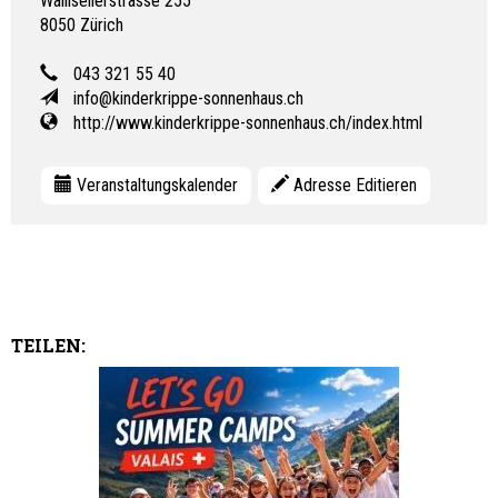
Wallisellerstrasse 255
8050
Zürich
043 321 55 40
info@kinderkrippe-sonnenhaus.ch
http://www.kinderkrippe-sonnenhaus.ch/index.html
Veranstaltungskalender
Adresse Editieren
TEILEN: