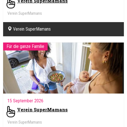
Verein SuperMamans
Verein SuperMamans
Verein SuperMamans
Für die ganze Familie
15 September 2026
Verein SuperMamans
Verein SuperMamans