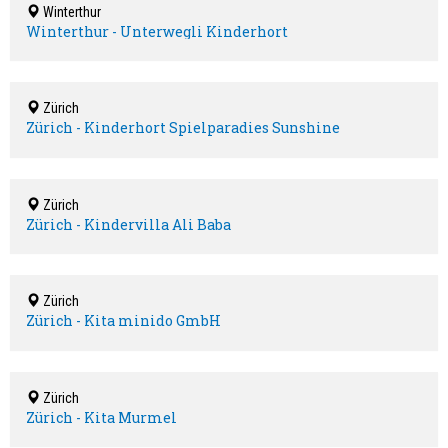
Winterthur
Winterthur - Unterwegli Kinderhort
Zürich
Zürich - Kinderhort Spielparadies Sunshine
Zürich
Zürich - Kindervilla Ali Baba
Zürich
Zürich - Kita minido GmbH
Zürich
Zürich - Kita Murmel