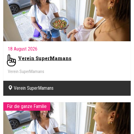
18 August 2026
Verein SuperMamans
Verein SuperMamans
Verein SuperMamans
Für die ganze Familie