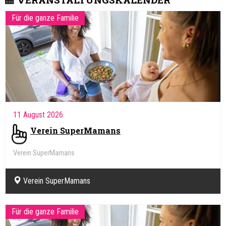
Für die ganze Familie
11 August 2026
Verein SuperMamans
Verein SuperMamans
Verein SuperMamans
Für die ganze Familie