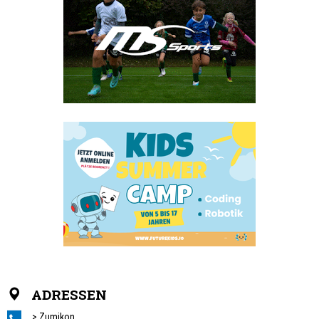
ADRESSEN
> Zumikon