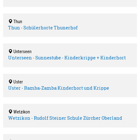
Thun
Thun - Schülerhorte Thunerhof
Unterseen
Unterseen - Sunnestube - Kinderkrippe + Kinderhort
Uster
Uster - Ramba-Zamba Kinderhort und Krippe
Wetzikon
Wetzikon - Rudolf Steiner Schule Zürcher Oberland