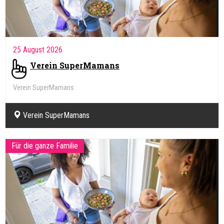
25 August 2026
Verein SuperMamans
Verein SuperMamans
Verein SuperMamans
Für die ganze Familie