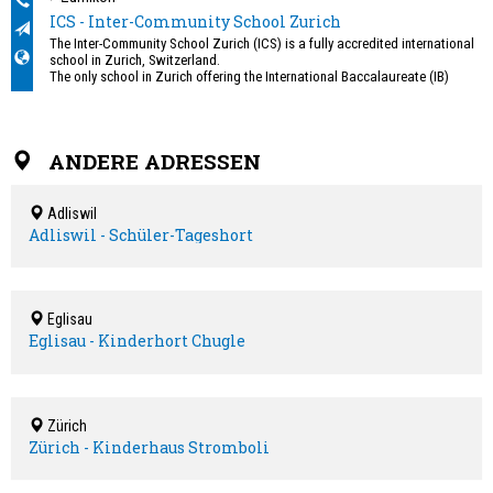
ICS - Inter-Community School Zurich
The Inter-Community School Zurich (ICS) is a fully accredited international
school in Zurich, Switzerland.
The only school in Zurich offering the International Baccalaureate (IB)
Programme for Primary Years, Middle Years, and Diploma Studies.
ANDERE ADRESSEN
Adliswil
Adliswil - Schüler-Tageshort
Eglisau
Eglisau - Kinderhort Chugle
Zürich
Zürich - Kinderhaus Stromboli