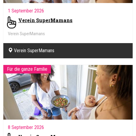
1 September 2026
Verein SuperMamans
Verein SuperMamans
Verein SuperMamans
Für die ganze Familie
8 September 2026