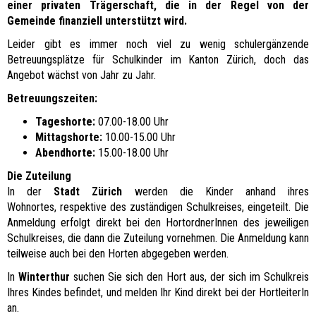
einer privaten Trägerschaft, die in der Regel von der
Gemeinde finanziell unterstützt wird.
Leider gibt es immer noch viel zu wenig schulergänzende
Betreuungsplätze für Schulkinder im Kanton Zürich, doch das
Angebot wächst von Jahr zu Jahr.
Betreuungszeiten:
Tageshorte:
07.00-18.00 Uhr
Mittagshorte:
10.00-15.00 Uhr
Abendhorte:
15.00-18.00 Uhr
Die Zuteilung
In der
Stadt Zürich
werden die Kinder anhand ihres
Wohnortes, respektive des zuständigen Schulkreises, eingeteilt. Die
Anmeldung erfolgt direkt bei den HortordnerInnen des jeweiligen
Schulkreises, die dann die Zuteilung vornehmen. Die Anmeldung kann
teilweise auch bei den Horten abgegeben werden.
In
Winterthur
suchen Sie sich den Hort aus, der sich im Schulkreis
Ihres Kindes befindet, und melden Ihr Kind direkt bei der HortleiterIn
an.