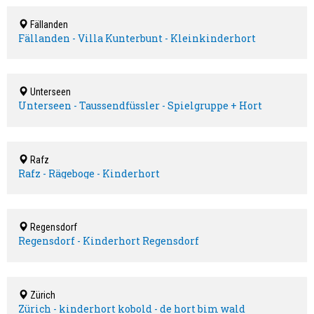
Fällanden
Fällanden - Villa Kunterbunt - Kleinkinderhort
Unterseen
Unterseen - Taussendfüssler - Spielgruppe + Hort
Rafz
Rafz - Rägeboge - Kinderhort
Regensdorf
Regensdorf - Kinderhort Regensdorf
Zürich
Zürich - kinderhort kobold - de hort bim wald