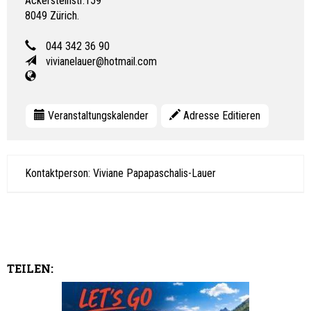
Ackersteinstr.159
8049
Zürich.
044 342 36 90
vivianelauer@hotmail.com
Veranstaltungskalender
Adresse Editieren
Kontaktperson: Viviane Papapaschalis-Lauer
TEILEN: