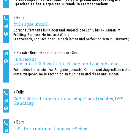
Sprachen selbst. Gegen das »Fremd« in Fremdsprachen!
> Bern
friLingue GmbH
Sprachaufenthalte für Kinder und Jugendliche von 8 bis 17 Jahren im
Frühling, Sommer, Herbst und Winter.
Französisch, Englisch oder Deutsch lernen und perfektionieren in Estavayer,
Leysin, Schwarzsee oder im Ausland.
Sprachcamps
> Zürich - Bern - Basel - Lausanne - Genf
Futurekids
Informatik & Robotik für Kinder und Jugendliche.
Futurekids hat es sich zur Aufgabe gemacht, Kindern und Jugendlichen die
Mittel zu geben, neue Technologien zu nutzen und diese anzueignen.
> Fully
GoBiz Sàrl – l’Informatique adapté aux troubles, DYS,
Handicap
> Bern
ILS - International Language School