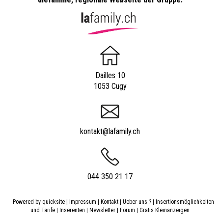
Dailles 10
1053 Cugy
kontakt@lafamily.ch
044 350 21 17
Powered by
quicksite
|
Impressum
|
Kontakt
|
Ueber uns ?
|
Insertionsmöglichkeiten
und Tarife
|
Inserenten
|
Newsletter
|
Forum
|
Gratis Kleinanzeigen