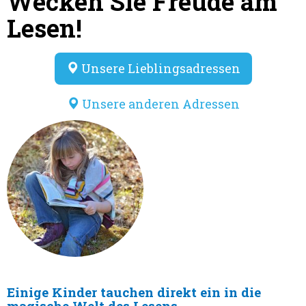
Wecken Sie Freude am
Lesen!
Unsere Lieblingsadressen
Unsere anderen Adressen
Einige Kinder tauchen direkt ein in die
magische Welt des Lesens.