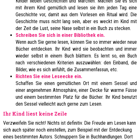
Kinder lieben Geschichten und Märchen. Machen Sie es sich
mit ihrem Kind gemütlich und lesen sie ihm jeden Tag eine
Geschichte vor, damit aus dem Vorlesen ein Ritual wird. Die
Geschichte muss nicht lang sein, aber es weckt im Kind mit
der Zeit die Lust, seine Nase selbst in ein Buch zu stecken.
Schreiben Sie sich in einer Bibliothek ein.
Wenn auch Sie gerne lesen, können Sie so immer wieder neue
Bücher entdecken. Ihr Kind wird sie beobachten und immer
wieder selbst in einem Buch blättern. Es lernt so, ein Buch
nach verschiedenen Kriterien auszuwählen: den Einband, die
Bilder, wie es sich anfühlt, die Zusammenfassun, etc.
Richten Sie eine Leseecke ein.
Schaffen Sie einen gemütlichen Ort mit einem Sessel und
einer angenehmen Atmosphäre, einer Decke für warme Füsse
und einem bestimmten Platz für die Bücher. Ihr Kind benutzt
den Sessel vielleicht auch gerne zum Lesen.
Ihr Kind liest keine Zeile
Verzweifeln Sie nicht! Nichts ist definitiv. Die Freude am Lesen kann
sich auch später noch einstellen, zum Beispiel mit der Entdeckung
eines bestimmten Autors. Schnuppern Sie in Buchhandlungen. Dort